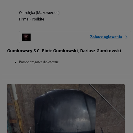
Ostrołęka (Mazowieckie)
Firma • Podbite
Zobacz ogłoszenia
Gumkowscy S.C. Piotr Gumkowski, Dariusz Gumkowski
Pomoc drogowa /holowanie