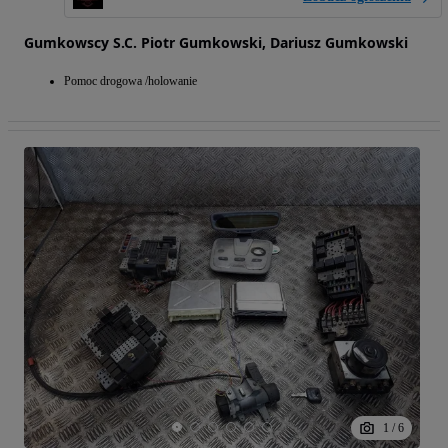
Gumkowscy S.C. Piotr Gumkowski, Dariusz Gumkowski
Pomoc drogowa /holowanie
1
/
6