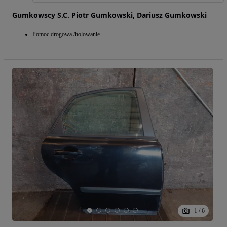
Gumkowscy S.C. Piotr Gumkowski, Dariusz Gumkowski
Pomoc drogowa /holowanie
1
/
6