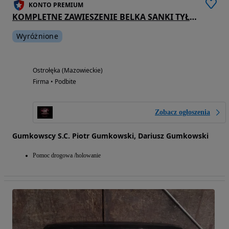
KONTO PREMIUM
KOMPLETNE ZAWIESZENIE BELKA SANKI TYŁ VOLVO V50 I
Wyróżnione
Ostrołęka (Mazowieckie)
Firma • Podbite
Zobacz ogłoszenia
Gumkowscy S.C. Piotr Gumkowski, Dariusz Gumkowski
Pomoc drogowa /holowanie