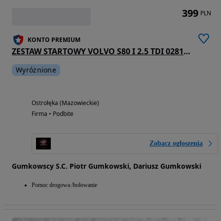
399
PLN
KONTO PREMIUM
ZESTAW STARTOWY VOLVO S80 I 2.5 TDI 0281001776 09496667A 9169572 8645716
Wyróżnione
Ostrołęka (Mazowieckie)
Firma • Podbite
Zobacz ogłoszenia
Gumkowscy S.C. Piotr Gumkowski, Dariusz Gumkowski
Pomoc drogowa /holowanie