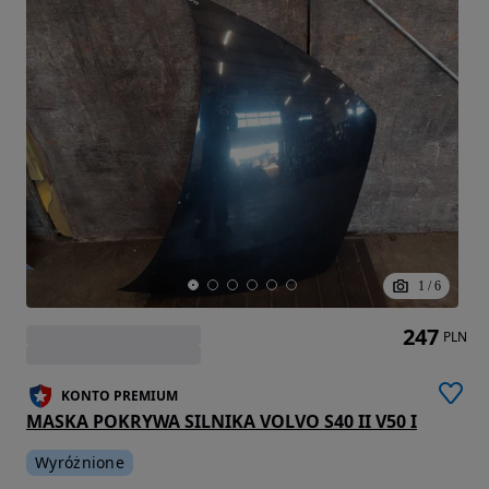
1
/
6
247
PLN
KONTO PREMIUM
MASKA POKRYWA SILNIKA VOLVO S40 II V50 I
Wyróżnione