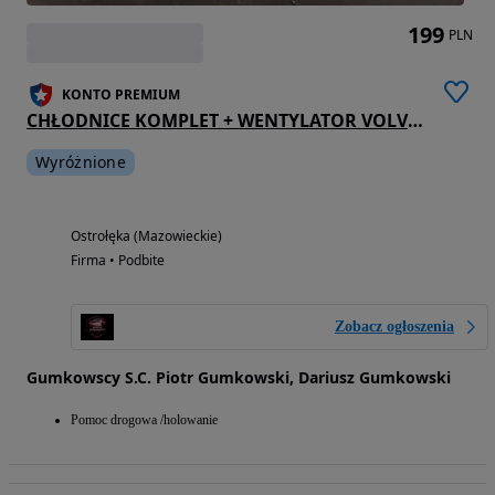
199
PLN
KONTO PREMIUM
CHŁODNICE KOMPLET + WENTYLATOR VOLVO S80 I 2.5 TDI
Wyróżnione
Ostrołęka (Mazowieckie)
Firma • Podbite
Zobacz ogłoszenia
Gumkowscy S.C. Piotr Gumkowski, Dariusz Gumkowski
Pomoc drogowa /holowanie