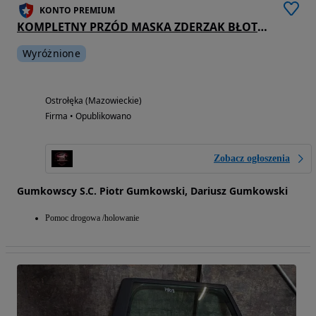
KONTO PREMIUM
KOMPLETNY PRZÓD MASKA ZDERZAK BŁOTNIK LAMPY VOLVO V50 I 455-46 ID: 237882
Wyróżnione
Ostrołęka (Mazowieckie)
Firma • Opublikowano
Zobacz ogłoszenia
Gumkowscy S.C. Piotr Gumkowski, Dariusz Gumkowski
Pomoc drogowa /holowanie