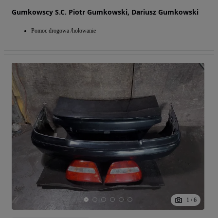
Gumkowscy S.C. Piotr Gumkowski, Dariusz Gumkowski
Pomoc drogowa /holowanie
1
/
6