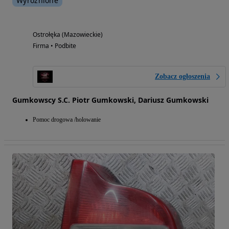
Wyróżnione
Ostrołęka (Mazowieckie)
Firma • Podbite
Zobacz ogłoszenia
Gumkowscy S.C. Piotr Gumkowski, Dariusz Gumkowski
Pomoc drogowa /holowanie