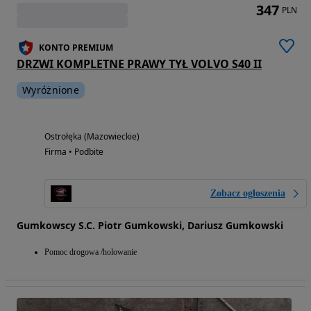
347
PLN
KONTO PREMIUM
DRZWI KOMPLETNE PRAWY TYŁ VOLVO S40 II
Wyróżnione
Ostrołęka (Mazowieckie)
Firma • Podbite
Zobacz ogłoszenia
Gumkowscy S.C. Piotr Gumkowski, Dariusz Gumkowski
Pomoc drogowa /holowanie