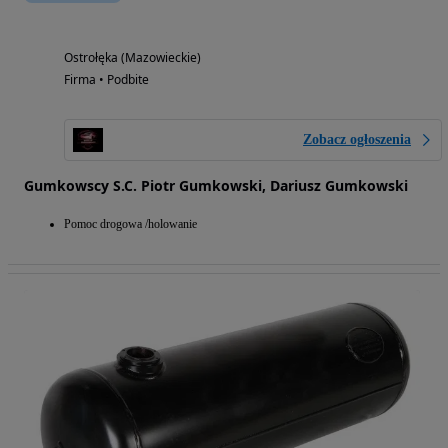
Ostrołęka (Mazowieckie)
Firma • Podbite
Zobacz ogłoszenia
Gumkowscy S.C. Piotr Gumkowski, Dariusz Gumkowski
Pomoc drogowa /holowanie