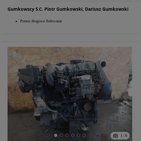
Gumkowscy S.C. Piotr Gumkowski, Dariusz Gumkowski
Pomoc drogowa /holowanie
1
/
6