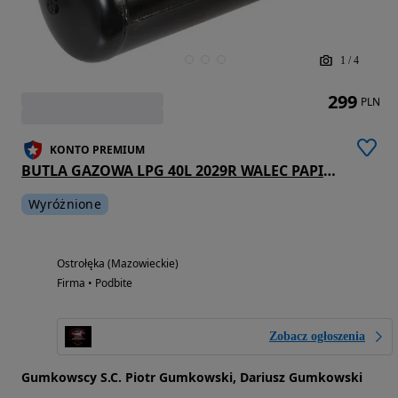
1
/
4
299
PLN
KONTO PREMIUM
BUTLA GAZOWA LPG 40L 2029R WALEC PAPIER + ZAWÓR
Wyróżnione
Ostrołęka (Mazowieckie)
Firma • Podbite
Zobacz ogłoszenia
Gumkowscy S.C. Piotr Gumkowski, Dariusz Gumkowski