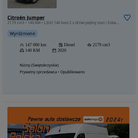
Citroën Jumper
2179 cm3 • 140 KM • L3H2 140 koni 2 x drzwi piękny stan ! Zobacz
Wyróżnione
147 000 km
Diesel
2179 cm3
140 KM
2020
Niziny (Świętokrzyskie)
Prywatny sprzedawca • Opublikowano