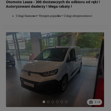
Otomoto Lease - 300 dostawczych do odbioru od ręki !
Autoryzowani dealerzy ! Mega rabaty !
Usługi finansowe
Wynajem pojazdów
Usługi ubezpieczeniowe
1
/
6