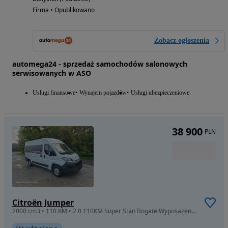
Firma • Opublikowano
Zobacz ogłoszenia
automega24 - sprzedaż samochodów salonowych
serwisowanych w ASO
Usługi finansowe
Wynajem pojazdów
Usługi ubezpieczeniowe
38 900
PLN
Citroën Jumper
2000 cm3 • 110 KM • 2.0 110KM Super Stan Bogate Wyposażenie!