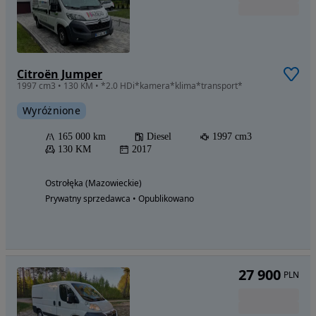
Citroën Jumper
1997 cm3 • 130 KM • *2.0 HDi*kamera*klima*transport*
Wyróżnione
165 000 km
Diesel
1997 cm3
130 KM
2017
Ostrołęka (Mazowieckie)
Prywatny sprzedawca • Opublikowano
27 900
PLN