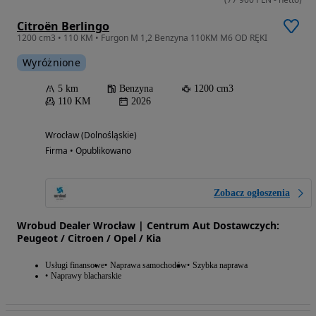
Citroën Berlingo
1200 cm3 • 110 KM • Furgon M 1,2 Benzyna 110KM M6 OD RĘKI
Wyróżnione
5 km
Benzyna
1200 cm3
110 KM
2026
Wrocław (Dolnośląskie)
Firma • Opublikowano
Zobacz ogłoszenia
Wrobud Dealer Wrocław | Centrum Aut Dostawczych:
Peugeot / Citroen / Opel / Kia
Usługi finansowe
Naprawa samochodów
Szybka naprawa
Naprawy blacharskie