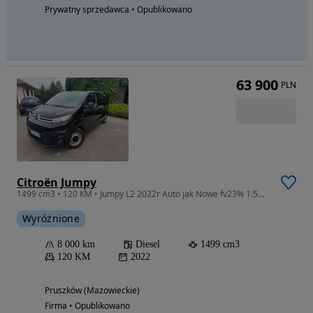
Prywatny sprzedawca • Opublikowano
63 900
PLN
Citroën Jumpy
1499 cm3 • 120 KM • Jumpy L2 2022r Auto jak Nowe fv23% 1.5HDI Euro6de
Wyróżnione
8 000 km
Diesel
1499 cm3
120 KM
2022
Pruszków (Mazowieckie)
Firma • Opublikowano