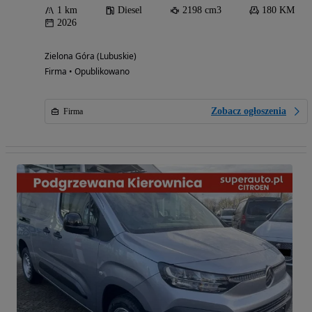
1 km
Diesel
2198 cm3
180 KM
2026
Zielona Góra (Lubuskie)
Firma • Opublikowano
Zobacz ogłoszenia
Firma