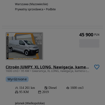
Warszawa (Mazowieckie)
Prywatny sprzedawca • Podbite
45 900
PLN
Citroën JUMPY, XL LONG, Nawigacja, kamera cofania, tempomat, klima
1600 cm3 • 95 KM • Gwarancja, XL LONG, nawigacja, kamera cofania, tempomat, klima
Wyróżnione
114 261 km
Diesel
1600 cm3
95 KM
2019
Jelonek (Wielkopolskie)