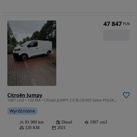
47 847
PLN
Citroën Jumpy
1997 cm3 • 120 KM • Citroen JUMPY 2.0 BLUEHDI Salon POLSKA fv23%
Wyróżnione
81 000 km
Diesel
1997 cm3
120 KM
2021