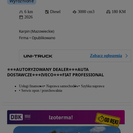
Wyróżnione
6 km
Diesel
3000 cm3
180 KM
2026
Karpin (Mazowieckie)
Firma • Opublikowano
Zobacz ogłoszenia
⭐⭐⭐AUTORYZOWANY DEALER⭐⭐⭐AUTA
DOSTAWCZE⭐⭐⭐IVECO⭐⭐⭐FIAT PROFESSIONAL
Usługi finansowe
Naprawa samochodów
Szybka naprawa
Serwis opon / przechowalnia