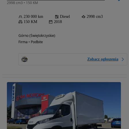
2998 cm3 • 150 KM
230 000 km
Diesel
2998 cm3
150 KM
2018
Górno (Świętokrzyskie)
Firma • Podbite
Zobacz ogłoszenia