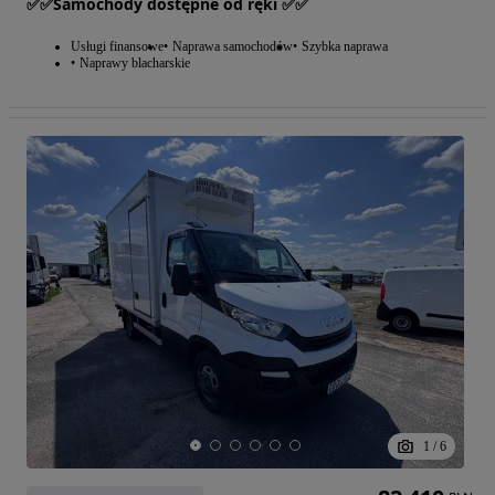
✅✅Samochody dostępne od ręki ✅✅
Usługi finansowe
Naprawa samochodów
Szybka naprawa
Naprawy blacharskie
1
/
6