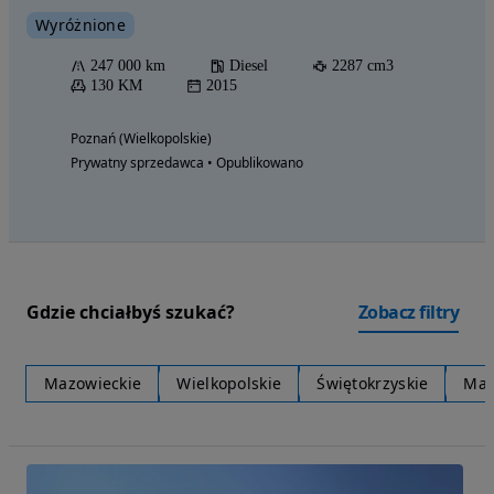
Wyróżnione
247 000 km
Diesel
2287 cm3
130 KM
2015
Poznań (Wielkopolskie)
Prywatny sprzedawca • Opublikowano
Gdzie chciałbyś szukać?
Zobacz filtry
Mazowieckie
Wielkopolskie
Świętokrzyskie
Mał