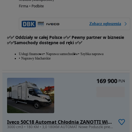
Firma • Podbite
Zobacz ogłoszenia
✅✅ Oddziały w całej Polsce ✅✅ Pewny partner w biznesie
✅✅Samochody dostępne od ręki ✅✅
Usługi finansowe
Naprawa samochodów
Szybka naprawa
Naprawy blacharskie
169 900
PLN
Iveco 50C18 Automat Chłodnia ZANOTTI Winda 1 TONA Salon Polska
3000 cm3 • 180 KM • 3,0 180KM AUTOMAT Nowe Poduszki pneumatyczne Winda 1000kg Salon Polska