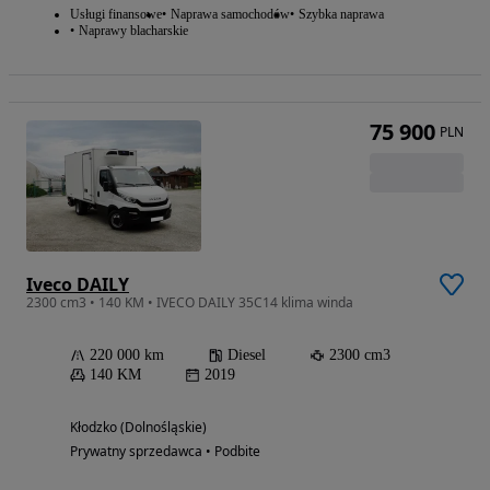
Usługi finansowe
Naprawa samochodów
Szybka naprawa
Naprawy blacharskie
75 900
PLN
Iveco DAILY
2300 cm3 • 140 KM • IVECO DAILY 35C14 klima winda
220 000 km
Diesel
2300 cm3
140 KM
2019
Kłodzko (Dolnośląskie)
Prywatny sprzedawca • Podbite