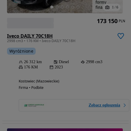
1
/
6
173 150
PLN
Iveco DAILY 70C18H
2998 cm3 • 176 KM • Iveco DAILY 70C18H
Wyróżnione
26 312 km
Diesel
2998 cm3
176 KM
2023
Kostowiec (Mazowieckie)
Firma • Podbite
Zobacz ogłoszenia