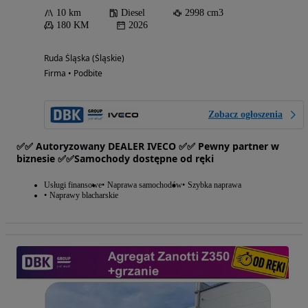
10 km
Diesel
2998 cm3
180 KM
2026
Ruda Śląska (Śląskie)
Firma • Podbite
Zobacz ogłoszenia
✅✅ Autoryzowany DEALER IVECO ✅✅ Pewny partner w
biznesie ✅✅Samochody dostępne od ręki
Usługi finansowe
Naprawa samochodów
Szybka naprawa
Naprawy blacharskie