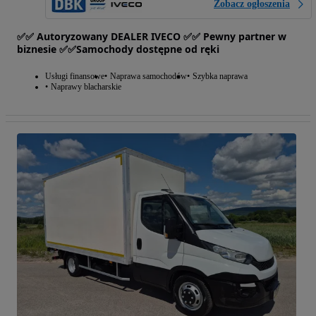
Zobacz ogłoszenia
✅✅ Autoryzowany DEALER IVECO ✅✅ Pewny partner w
biznesie ✅✅Samochody dostępne od ręki
Usługi finansowe
Naprawa samochodów
Szybka naprawa
Naprawy blacharskie