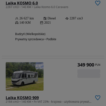
Laika KOSMO 6.0
2287 cm3 • 140 KM • Laika Kosmo 6.0 Caravans
26 627 km
Diesel
2287 cm3
140 KM
2021
Budzyń (Wielkopolskie)
Prywatny sprzedawca • Podbite
349 900
PLN
Laika KOSMO 909
2184 cm3 • 140 KM • Fv VAT 23% - krajowa - użytkowana prywatnie