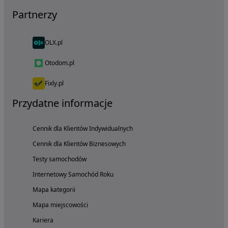
Partnerzy
OLX.pl
Otodom.pl
Fixly.pl
Przydatne informacje
Cennik dla Klientów Indywidualnych
Cennik dla Klientów Biznesowych
Testy samochodów
Internetowy Samochód Roku
Mapa kategorii
Mapa miejscowości
Kariera