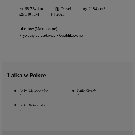
68 734 km
Diesel
2184 cm3
140 KM
2021
Libertów (Małopolskie)
Prywatny sprzedawca • Opublikowano
Laika w Polsce
Laika Wielkopolskie
Laika Śląskie
2
2
Laika Małopolskie
1