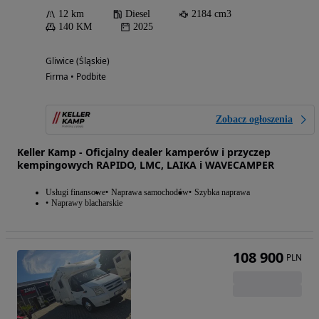
12 km
Diesel
2184 cm3
140 KM
2025
Gliwice (Śląskie)
Firma • Podbite
Zobacz ogłoszenia
Keller Kamp - Oficjalny dealer kamperów i przyczep
kempingowych RAPIDO, LMC, LAIKA i WAVECAMPER
Usługi finansowe
Naprawa samochodów
Szybka naprawa
Naprawy blacharskie
108 900
PLN