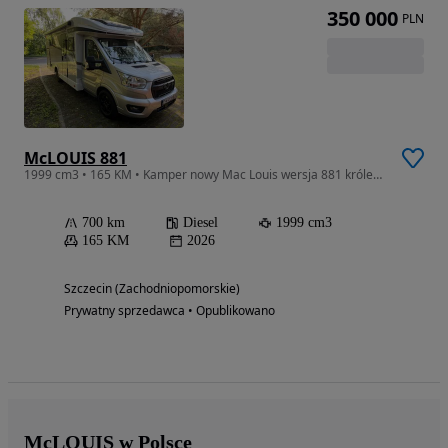
350 000
PLN
McLOUIS 881
1999 cm3 • 165 KM • Kamper nowy Mac Louis wersja 881 królewskie łóżko
700 km
Diesel
1999 cm3
165 KM
2026
Szczecin (Zachodniopomorskie)
Prywatny sprzedawca • Opublikowano
McLOUIS w Polsce