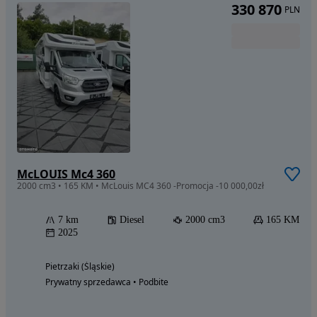
330 870
PLN
McLOUIS Mc4 360
2000 cm3 • 165 KM • McLouis MC4 360 -Promocja -10 000,00zł
7 km
Diesel
2000 cm3
165 KM
2025
Pietrzaki (Śląskie)
Prywatny sprzedawca • Podbite