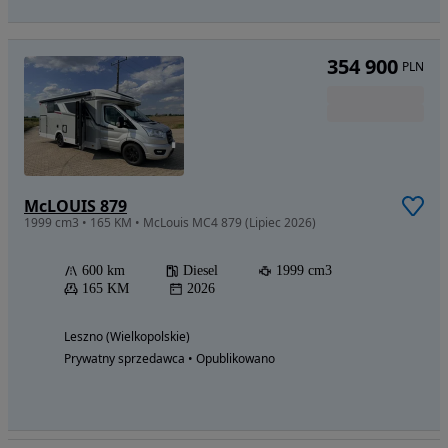
354 900
PLN
McLOUIS 879
1999 cm3 • 165 KM • McLouis MC4 879 (Lipiec 2026)
600 km
Diesel
1999 cm3
165 KM
2026
Leszno (Wielkopolskie)
Prywatny sprzedawca • Opublikowano