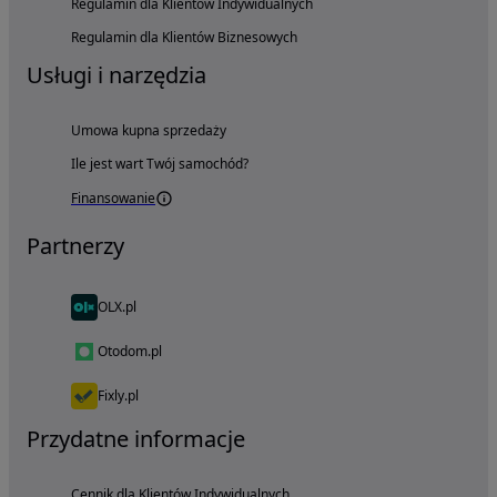
Regulamin dla Klientów Indywidualnych
Regulamin dla Klientów Biznesowych
Usługi i narzędzia
Umowa kupna sprzedaży
Ile jest wart Twój samochód?
Finansowanie
Partnerzy
OLX.pl
Otodom.pl
Fixly.pl
Przydatne informacje
Cennik dla Klientów Indywidualnych