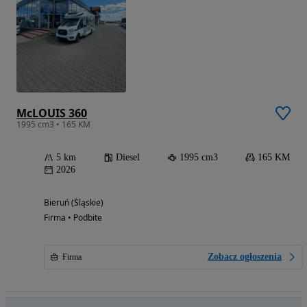
McLOUIS 360
1995 cm3 • 165 KM
5 km
Diesel
1995 cm3
165 KM
2026
Bieruń (Śląskie)
Firma • Podbite
Zobacz ogłoszenia
Firma