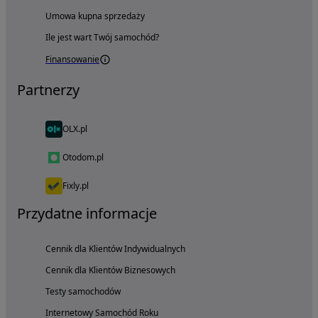
Umowa kupna sprzedaży
Ile jest wart Twój samochód?
Finansowanie
Partnerzy
OLX.pl
Otodom.pl
Fixly.pl
Przydatne informacje
Cennik dla Klientów Indywidualnych
Cennik dla Klientów Biznesowych
Testy samochodów
Internetowy Samochód Roku