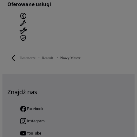
Oferowane usługi
Dostawcze
Renault
Nowy Master
Znajdź nas
Facebook
Instagram
YouTube