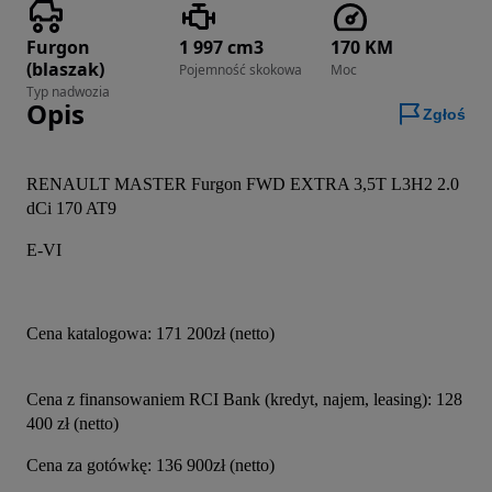
Furgon
1 997 cm3
170 KM
(blaszak)
Pojemność skokowa
Moc
Typ nadwozia
Opis
Zgłoś
RENAULT MASTER Furgon FWD EXTRA 3,5T L3H2 2.0 
dCi 170 AT9
E-VI
Cena katalogowa: 171 200zł (netto)
Cena z finansowaniem RCI Bank (kredyt, najem, leasing): 128 
400 zł (netto)
Cena za gotówkę: 136 900zł (netto)