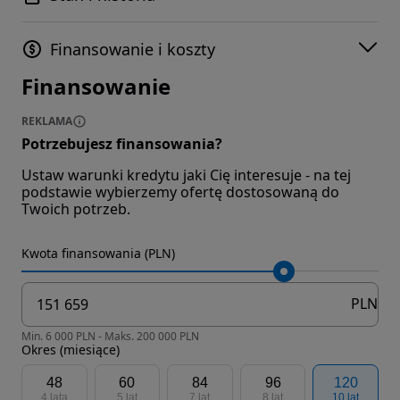
Finansowanie i koszty
Finansowanie
REKLAMA
Potrzebujesz finansowania?
Ustaw warunki kredytu jaki Cię interesuje - na tej
podstawie wybierzemy ofertę dostosowaną do
Twoich potrzeb.
Kwota finansowania (PLN)
PLN
Min. 6 000 PLN - Maks. 200 000 PLN
Okres (miesiące)
48
60
84
96
120
4 lata
5 lat
7 lat
8 lat
10 lat