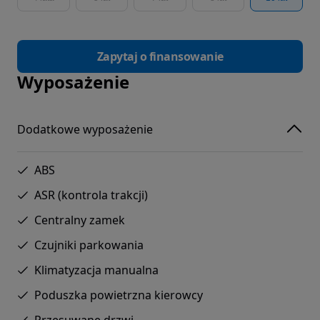
Zapytaj o finansowanie
Wyposażenie
Dodatkowe wyposażenie
ABS
ASR (kontrola trakcji)
Centralny zamek
Czujniki parkowania
Klimatyzacja manualna
Poduszka powietrzna kierowcy
Przesuwane drzwi