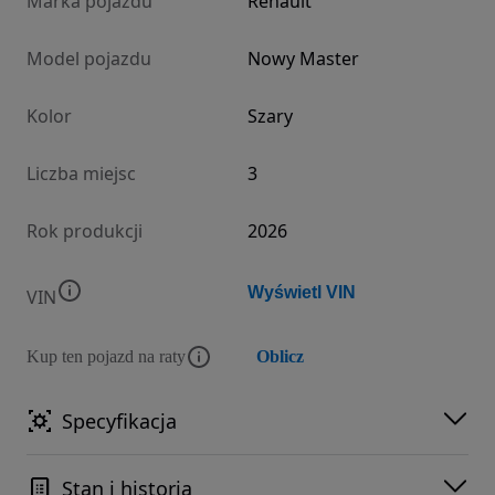
Marka pojazdu
Renault
Model pojazdu
Nowy Master
Kolor
Szary
Liczba miejsc
3
Rok produkcji
2026
Wyświetl VIN
VIN
Kup ten pojazd na raty
Oblicz
Specyfikacja
Stan i historia