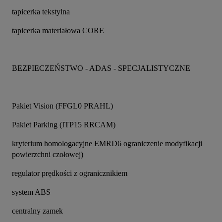
tapicerka tekstylna
tapicerka materiałowa CORE
BEZPIECZEŃSTWO - ADAS - SPECJALISTYCZNE
Pakiet Vision (FFGL0 PRAHL)
Pakiet Parking (ITP15 RRCAM)
kryterium homologacyjne EMRD6 ograniczenie modyfikacji 
powierzchni czołowej)
regulator prędkości z ogranicznikiem
system ABS
centralny zamek