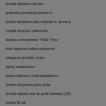
światła obrysowe boczne
poduszka powietrzna kierowcy
system monitorowania ciśnienia w oponach
czujnik deszczu i zmierzchu
lusterko wewnętrzene "Wide View"
koło zapasowe pełnowymiarowe
chlapacze przednie i tylne
opony standardowe
antena radiowa i ecall standardowa
system utrzymania pasa ruchu
światła mijania oraz do jazdy dziennej LED
system RCall