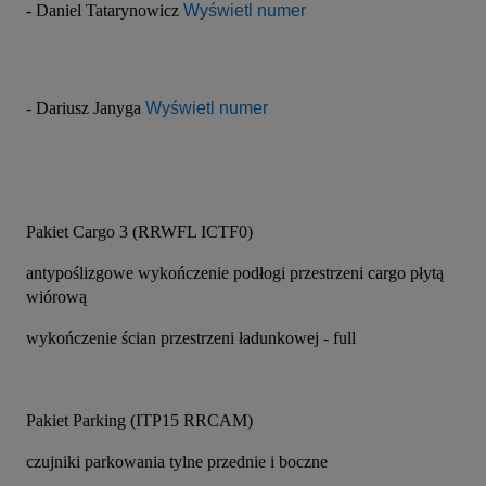
- Daniel Tatarynowicz 
Wyświetl numer
- Dariusz Janyga 
Wyświetl numer
Pakiet Cargo 3 (RRWFL ICTF0)
antypoślizgowe wykończenie podłogi przestrzeni cargo płytą 
wiórową
wykończenie ścian przestrzeni ładunkowej - full
Pakiet Parking (ITP15 RRCAM)
czujniki parkowania tylne przednie i boczne