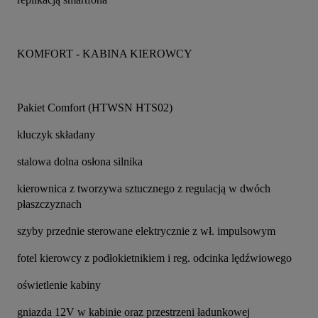
KOMFORT - KABINA KIEROWCY
Pakiet Comfort (HTWSN HTS02)
kluczyk składany
stalowa dolna osłona silnika
kierownica z tworzywa sztucznego z regulacją w dwóch 
płaszczyznach
szyby przednie sterowane elektrycznie z wł. impulsowym
fotel kierowcy z podłokietnikiem i reg. odcinka lędźwiowego
oświetlenie kabiny
gniazda 12V w kabinie oraz przestrzeni ładunkowej