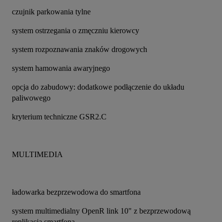
czujnik parkowania tylne
system ostrzegania o zmęczniu kierowcy
system rozpoznawania znaków drogowych
system hamowania awaryjnego
opcja do zabudowy: dodatkowe podłączenie do układu 
paliwowego
kryterium techniczne GSR2.C
MULTIMEDIA
ładowarka bezprzewodowa do smartfona
system multimedialny OpenR link 10" z bezprzewodową 
replikacją smartfona