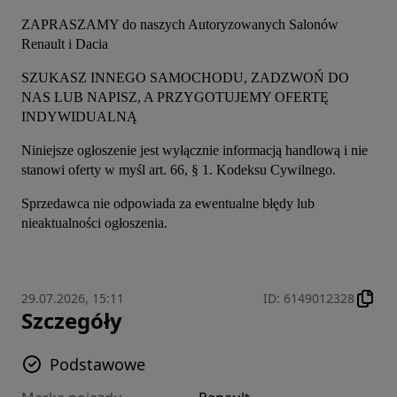
ZAPRASZAMY do naszych Autoryzowanych Salonów 
Renault i Dacia
SZUKASZ INNEGO SAMOCHODU, ZADZWOŃ DO 
NAS LUB NAPISZ, A PRZYGOTUJEMY OFERTĘ 
INDYWIDUALNĄ
Niniejsze ogłoszenie jest wyłącznie informacją handlową i nie 
stanowi oferty w myśl art. 66, § 1. Kodeksu Cywilnego.
Sprzedawca nie odpowiada za ewentualne błędy lub 
nieaktualności ogłoszenia.
29.07.2026, 15:11
ID
:
6149012328
Szczegóły
Podstawowe