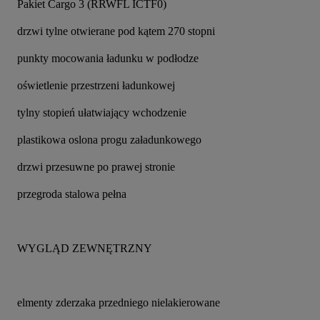
Pakiet Cargo 3 (RRWFL ICTF0)
drzwi tylne otwierane pod kątem 270 stopni
punkty mocowania ładunku w podłodze
oświetlenie przestrzeni ładunkowej
tylny stopień ułatwiający wchodzenie
plastikowa oslona progu załadunkowego
drzwi przesuwne po prawej stronie
przegroda stalowa pełna
WYGLĄD ZEWNĘTRZNY
elmenty zderzaka przedniego nielakierowane