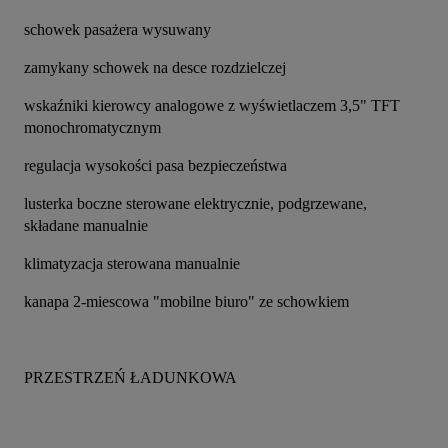
schowek pasażera wysuwany
zamykany schowek na desce rozdzielczej
wskaźniki kierowcy analogowe z wyświetlaczem 3,5" TFT 
monochromatycznym
regulacja wysokości pasa bezpieczeństwa
lusterka boczne sterowane elektrycznie, podgrzewane, 
składane manualnie
klimatyzacja sterowana manualnie
kanapa 2-miescowa "mobilne biuro" ze schowkiem
PRZESTRZEŃ ŁADUNKOWA