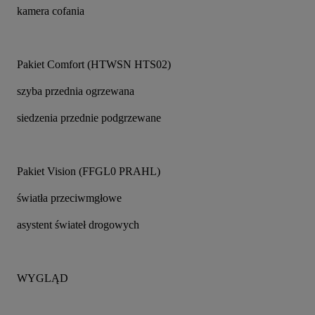
kamera cofania
Pakiet Comfort (HTWSN HTS02)
szyba przednia ogrzewana
siedzenia przednie podgrzewane
Pakiet Vision (FFGL0 PRAHL)
światła przeciwmgłowe
asystent świateł drogowych
WYGLĄD