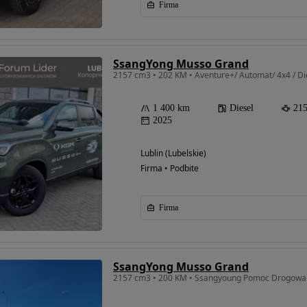
Firma
SsangYong Musso Grand
2157 cm3 • 202 KM • Aventure+/ Automat/ 4x4 / D
1 400 km
Diesel
21
2025
Lublin (Lubelskie)
Firma • Podbite
Firma
SsangYong Musso Grand
2157 cm3 • 200 KM • Ssangyoung Pomoc Drogowa 