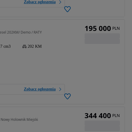
Zobacz ogłoszenia
195 000
PLN
iesel 202KM/ Demo / RATY
57 cm3
202 KM
Zobacz ogłoszenia
344 400
PLN
Nowy Holownik Miejski