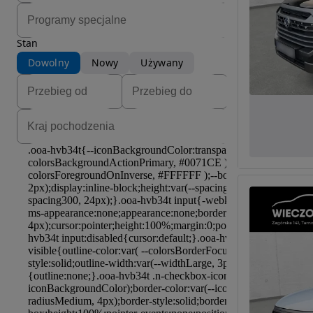
Stan
Dowolny
Nowy
Używany