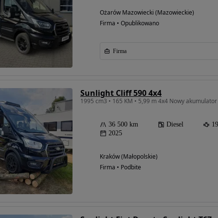
Ożarów Mazowiecki (Mazowieckie)
Firma • Opublikowano
Firma
Sunlight Cliff 590 4x4
1995 cm3 • 165 KM • 5,99 m 4x4 Nowy akumulator
36 500 km
Diesel
1
2025
Kraków (Małopolskie)
Firma • Podbite