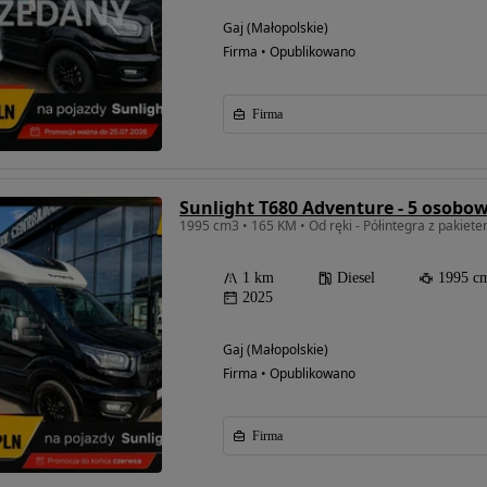
Gaj (Małopolskie)
Firma • Opublikowano
Firma
Sunlight T680 Adventure - 5 osobow
1995 cm3 • 165 KM • Od ręki - Półintegra z pakie
1 km
Diesel
1995 c
2025
Gaj (Małopolskie)
Firma • Opublikowano
Firma