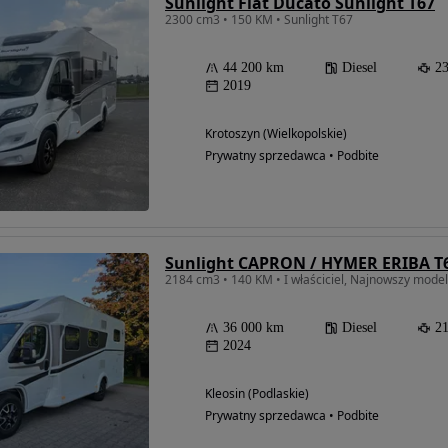
Sunlight Fiat Ducato Sunlight T67
2300 cm3 • 150 KM • Sunlight T67
44 200 km
Diesel
2
2019
Krotoszyn (Wielkopolskie)
Prywatny sprzedawca • Podbite
2184 cm3 • 140 KM • I właściciel, Najnowszy model
36 000 km
Diesel
2
2024
Kleosin (Podlaskie)
Prywatny sprzedawca • Podbite