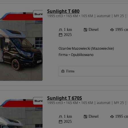
Sunlight T 680
1995 cm3 • 165 KM • 165 KM | automat | MY 25 | 
1 km
Diesel
1995 c
2025
Ożarów Mazowiecki (Mazowieckie)
Firma • Opublikowano
Firma
Sunlight T 670S
1995 cm3 • 165 KM • 165 KM | automat | MY 25 | 
1 km
Diesel
1995 c
2025