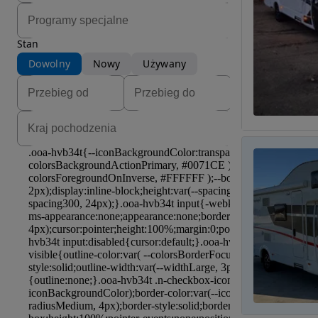
Stan
Dowolny
Nowy
Używany