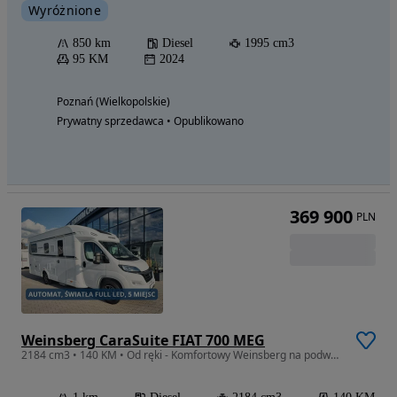
Wyróżnione
850 km
Diesel
1995 cm3
95 KM
2024
Poznań (Wielkopolskie)
Prywatny sprzedawca • Opublikowano
369 900
PLN
Weinsberg CaraSuite FIAT 700 MEG
2184 cm3 • 140 KM • Od ręki - Komfortowy Weinsberg na podwoziu FIAT dla 4 osób! Kraków