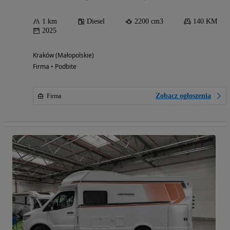
1 km
Diesel
2200 cm3
140 KM
2025
Kraków (Małopolskie)
Firma • Podbite
Zobacz ogłoszenia
Firma