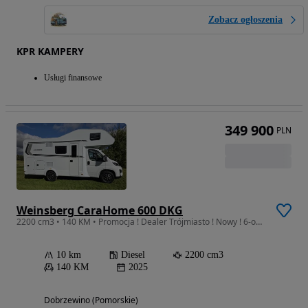
Zobacz ogłoszenia
KPR KAMPERY
Usługi finansowe
349 900
PLN
Weinsberg CaraHome 600 DKG
2200 cm3 • 140 KM • Promocja ! Dealer Trójmiasto ! Nowy ! 6-osobowy
10 km
Diesel
2200 cm3
140 KM
2025
Dobrzewino (Pomorskie)