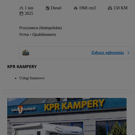
1 km
Diesel
1968 cm3
150 KM
2025
Proszowice (Małopolskie)
Firma • Opublikowano
Zobacz ogłoszenia
KPR KAMPERY
Usługi finansowe