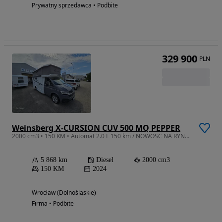
Prywatny sprzedawca • Podbite
329 900
PLN
Weinsberg X-CURSION CUV 500 MQ PEPPER
2000 cm3 • 150 KM • Automat 2.0 L 150 km / NOWOŚĆ NA RYNKU
5 868 km
Diesel
2000 cm3
150 KM
2024
Wrocław (Dolnośląskie)
Firma • Podbite