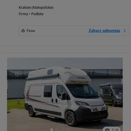
Kraków (Małopolskie)
Firma • Podbite
Zobacz ogłoszenia
Firma
1
/
6