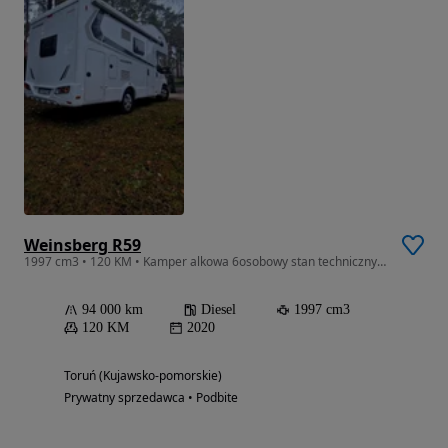
Weinsberg R59
1997 cm3 • 120 KM • Kamper alkowa 6osobowy stan techniczny idealny klima bagażnik rowerowy
94 000 km
Diesel
1997 cm3
120 KM
2020
Toruń (Kujawsko-pomorskie)
Prywatny sprzedawca • Podbite