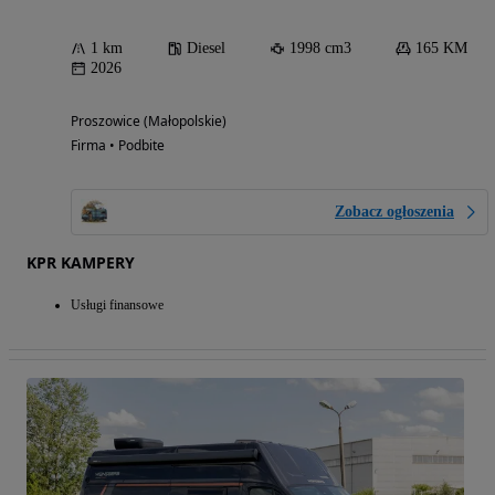
1 km
Diesel
1998 cm3
165 KM
2026
Proszowice (Małopolskie)
Firma • Podbite
Zobacz ogłoszenia
KPR KAMPERY
Usługi finansowe