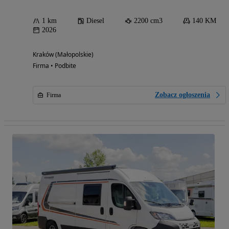
1 km
Diesel
2200 cm3
140 KM
2026
Kraków (Małopolskie)
Firma • Podbite
Zobacz ogłoszenia
Firma