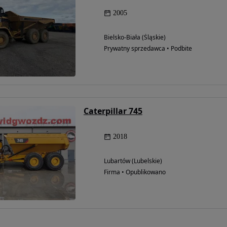
2005
Bielsko-Biała (Śląskie)
Możliwość
Prywatny sprzedawca • Podbite
finansowania
Caterpillar 745
2018
Lubartów (Lubelskie)
Firma • Opublikowano