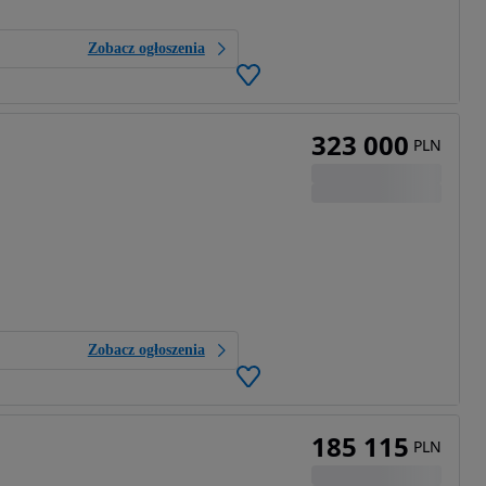
Zobacz ogłoszenia
323 000
PLN
Zobacz ogłoszenia
185 115
PLN