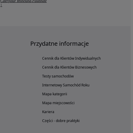
Caterpillar Rhineland-Palatinate
1
Przydatne informacje
Cennik dla Klientów Indywidualnych
Cennik dla Klientów Biznesowych
Testy samochodów
Internetowy Samochód Roku
Mapa kategorii
Mapa miejscowości
Kariera
Części - dobre praktyki