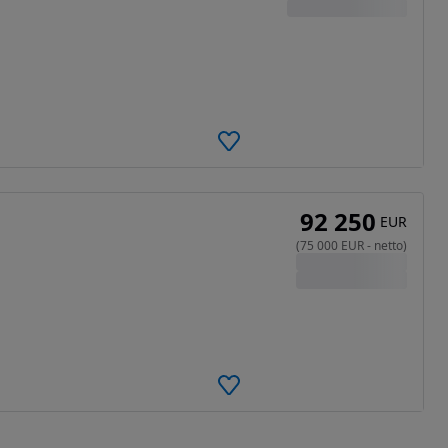
92 250
EUR
(
75 000
EUR
-
netto
)