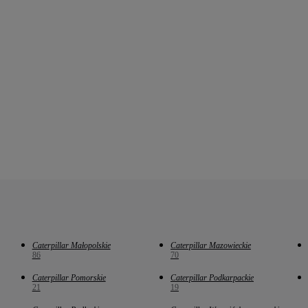
Caterpillar Małopolskie
Caterpillar Mazowieckie
86
70
Caterpillar Pomorskie
Caterpillar Podkarpackie
21
19