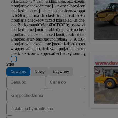
Stan
Dowolny
Nowy
Używany