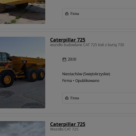
Firma
Caterpillar 725
wozidło budowlane CAT 725 6x6 z burtą 730
2010
Niestachów (Świętokrzyskie)
Firma • Opublikowano
Firma
Caterpillar 725
Wozidło CAT 725