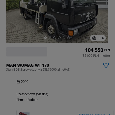
1
/
6
104 550
PLN
(
85 000
PLN
-
netto
)
MAN WUMAG WT 170
Stan BDB.Sprowadzony z DE.79000 zł netto!!
2000
Częstochowa (Śląskie)
Firma • Podbite