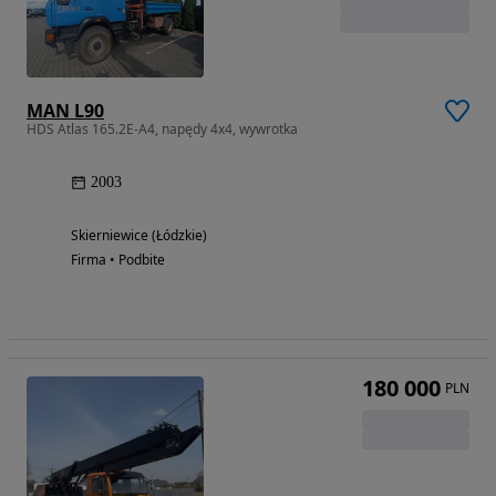
MAN L90
HDS Atlas 165.2E-A4, napędy 4x4, wywrotka
2003
Skierniewice (Łódzkie)
Firma • Podbite
180 000
PLN