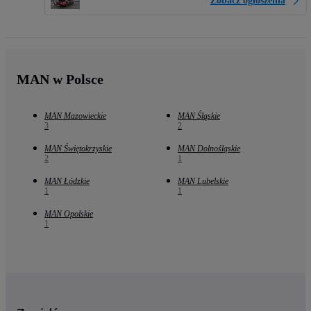
Zobacz ogłoszenia
MAN w Polsce
MAN Mazowieckie
MAN Śląskie
3
2
MAN Świętokrzyskie
MAN Dolnośląskie
2
1
MAN Łódzkie
MAN Lubelskie
1
1
MAN Opolskie
1