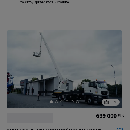
Prywatny sprzedawca • Podbite
1
/
6
699 000
PLN