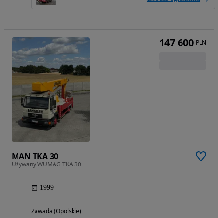
147 600
PLN
MAN TKA 30
Używany WUMAG TKA 30
1999
Zawada (Opolskie)