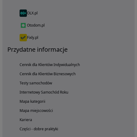
OLX.pl
Otodom.pl
Fixly.pl
Przydatne informacje
Cennik dla Klientów Indywidualnych
Cennik dla Klientów Biznesowych
Testy samochodów
Internetowy Samochód Roku
Mapa kategorii
Mapa miejscowości
Kariera
Części - dobre praktyki