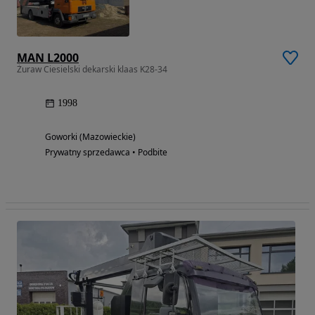
MAN L2000
Żuraw Ciesielski dekarski klaas K28-34
1998
Goworki (Mazowieckie)
Prywatny sprzedawca • Podbite