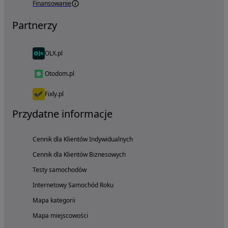
Finansowanie
Partnerzy
OLX.pl
Otodom.pl
Fixly.pl
Przydatne informacje
Cennik dla Klientów Indywidualnych
Cennik dla Klientów Biznesowych
Testy samochodów
Internetowy Samochód Roku
Mapa kategorii
Mapa miejscowości