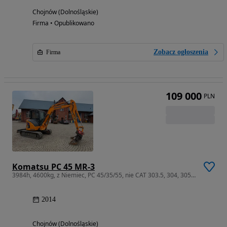
Chojnów (Dolnośląskie)
Firma • Opublikowano
Zobacz ogłoszenia
Firma
109 000
PLN
Komatsu PC 45 MR-3
3984h, 4600kg, z Niemiec, PC 45/35/55, nie CAT 303.5, 304, 305, 305.5
2014
Chojnów (Dolnośląskie)