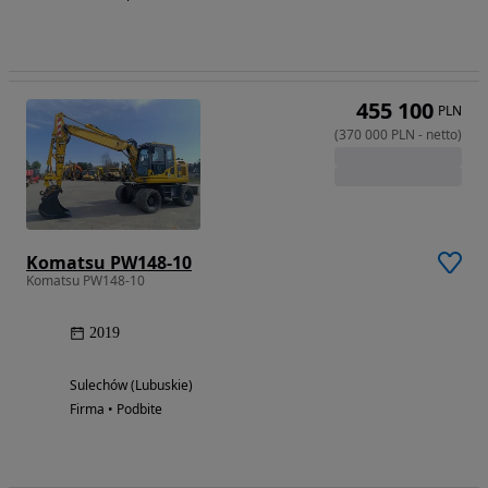
455 100
PLN
(
370 000
PLN
-
netto
)
Komatsu PW148-10
Komatsu PW148-10
2019
Sulechów (Lubuskie)
Firma • Podbite