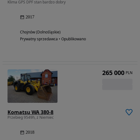
Klima GPS DPF stan bardzo dobry
2017
Chojnów (Dolnośląskie)
Prywatny sprzedawca • Opublikowano
265 000
PLN
Komatsu WA 380-8
Przebieg 9549h, z Niemiec
2018