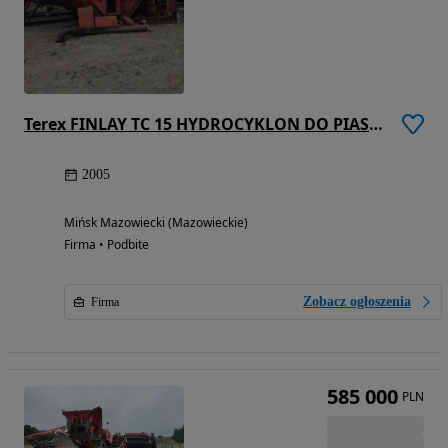
Terex FINLAY TC 15 HYDROCYKLON DO PIASKU ( POWERSCREEN, CDE, DEERNASEER )
2005
Mińsk Mazowiecki (Mazowieckie)
Firma • Podbite
Zobacz ogłoszenia
Firma
585 000
PLN