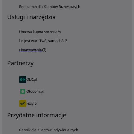
Regulamin dla Klientów Biznesowych
Usługi i narzędzia
Umowa kupna sprzedaży
Ile jest wart Twój samochód?
Finansowanie
Partnerzy
OLX.pl
Otodom.pl
Fixly.pl
Przydatne informacje
Cennik dla Klientów Indywidualnych