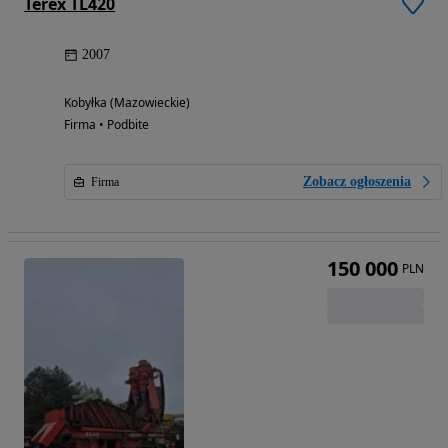
Terex TL420
2007
Kobyłka (Mazowieckie)
Firma • Podbite
Zobacz ogłoszenia
Firma
150 000
PLN