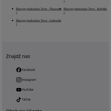
1
Maszyny budowlane Terex - Piaseczno
Maszyny budowlane Terex - Kobyłka
1
1
Maszyny budowlane Terex - Lubowidz
1
Znajdź nas
Facebook
Instagram
YouTube
TikTok