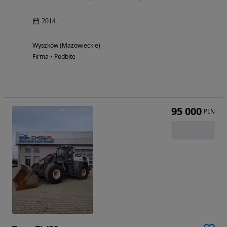
2014
Wyszków (Mazowieckie)
Firma • Podbite
95 000
PLN