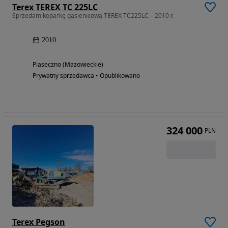
Terex TEREX TC 225LC
Sprzedam koparkę gąsienicową TEREX TC225LC – 2010 r.
2010
Piaseczno (Mazowieckie)
Prywatny sprzedawca • Opublikowano
324 000
PLN
Terex Pegson