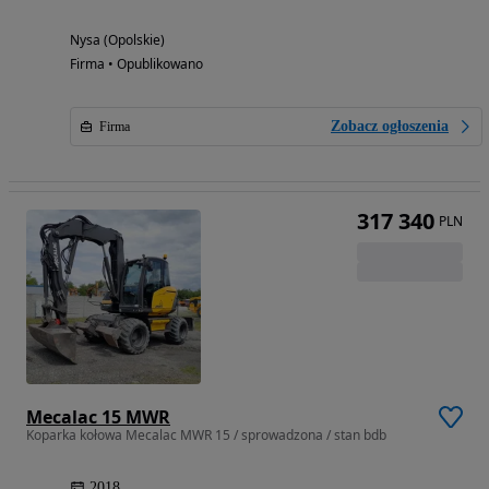
Nysa (Opolskie)
Firma • Opublikowano
Zobacz ogłoszenia
Firma
317 340
PLN
Mecalac 15 MWR
Koparka kołowa Mecalac MWR 15 / sprowadzona / stan bdb
2018