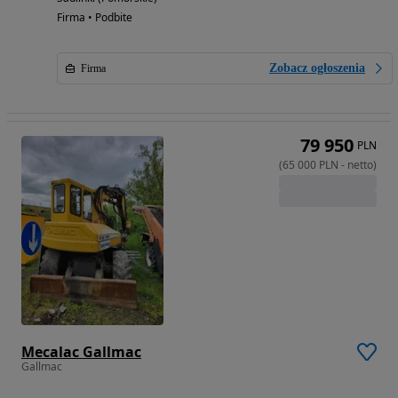
Firma • Podbite
Zobacz ogłoszenia
Firma
79 950
PLN
(
65 000
PLN
-
netto
)
Mecalac Gallmac
Gallmac