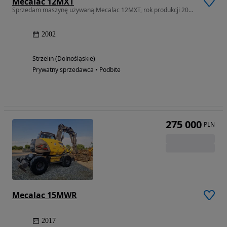
Mecalac 12MXT
Sprzedam maszynę używaną Mecalac 12MXT, rok produkcji 2002.
2002
Strzelin (Dolnośląskie)
Prywatny sprzedawca • Podbite
275 000
PLN
Mecalac 15MWR
2017