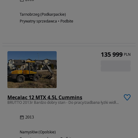
Tarnobrzeg (Podkarpackie)
Prywatny sprzedawca • Podbite
135 999
PLN
Mecalac 12 MTX 4.5L Cummins
BRUTTO 2013r Bardzo dobry stan - Do pracy/zadbana łyżki widły MSX MXT
2013
Namysłów (Opolskie)