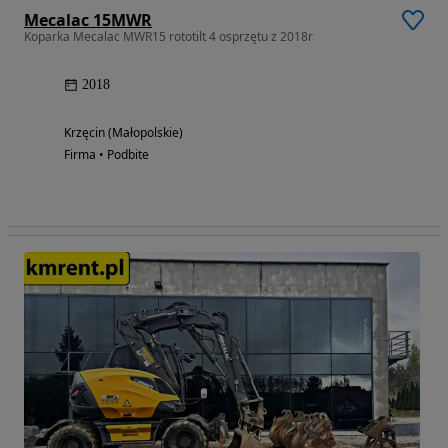
Mecalac 15MWR
Koparka Mecalac MWR15 rototilt 4 osprzętu z 2018r
2018
Krzęcin (Małopolskie)
Firma • Podbite