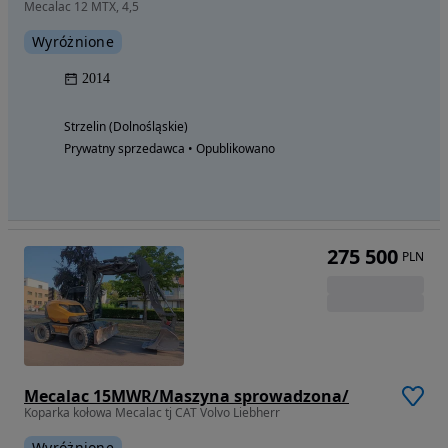
Mecalac 12 MTX, 4,5
Wyróżnione
2014
Strzelin (Dolnośląskie)
Prywatny sprzedawca • Opublikowano
275 500
PLN
Mecalac 15MWR/Maszyna sprowadzona/
Koparka kołowa Mecalac tj CAT Volvo Liebherr
Wyróżnione