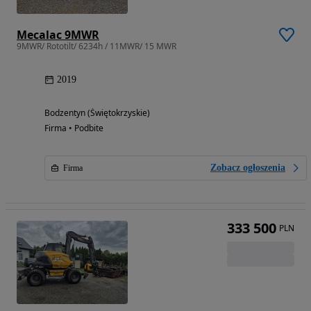
Mecalac 9MWR
9MWR/ Rototilt/ 6234h / 11MWR/ 15 MWR
2019
Bodzentyn (Świętokrzyskie)
Firma • Podbite
Zobacz ogłoszenia
Firma
333 500
PLN