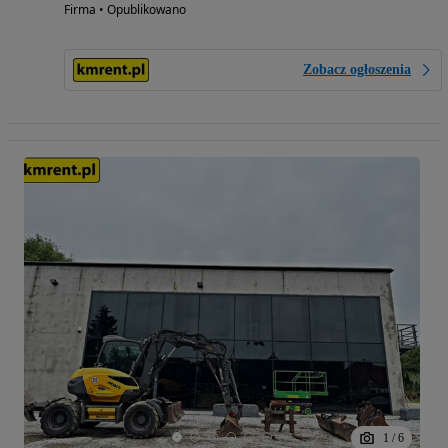
Firma • Opublikowano
Zobacz ogłoszenia
1
/
6