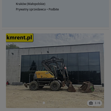
Kraków (Małopolskie)
Prywatny sprzedawca • Podbite
1
/
6