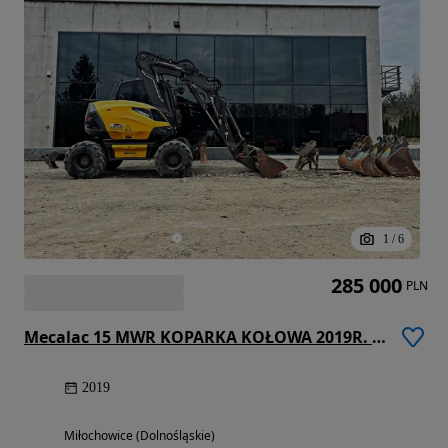
1
/
6
285 000
PLN
Mecalac 15 MWR KOPARKA KOŁOWA 2019R. | 11 MWR, 714
2019
Miłochowice (Dolnośląskie)