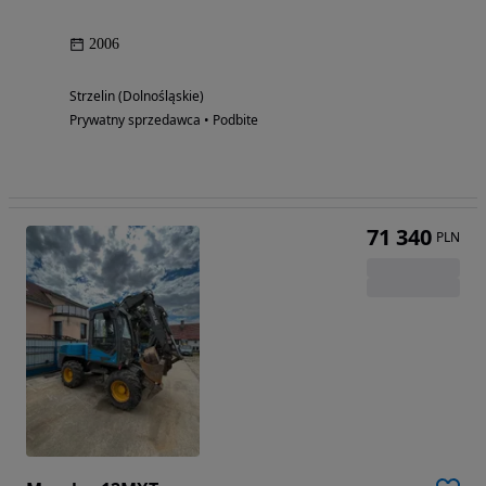
2006
Strzelin (Dolnośląskie)
Prywatny sprzedawca • Podbite
71 340
PLN