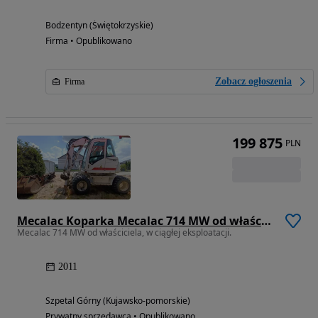
Bodzentyn (Świętokrzyskie)
Firma • Opublikowano
Zobacz ogłoszenia
Firma
199 875
PLN
Mecalac Koparka Mecalac 714 MW od właściciela, w ciągłej eksploatacji. Brutto z 23%
Mecalac 714 MW od właściciela, w ciągłej eksploatacji.
2011
Szpetal Górny (Kujawsko-pomorskie)
Prywatny sprzedawca • Opublikowano