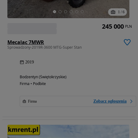
1
/
6
245 000
PLN
Mecalac 7MWR
Sprowadzony-2019R-3600 MTG-Super Stan
2019
Bodzentyn (Świętokrzyskie)
Firma • Podbite
Zobacz ogłoszenia
Firma