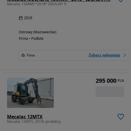
Mecalac 15MWR *2018* IDEALNY !!!
2018
Ostrowy (Mazowieckie)
Firma • Podbite
Zobacz ogłoszenia
Firma
295 000
PLN
Mecalac 12MTX
Mecalac 12MTX, 2019r. produkcji.