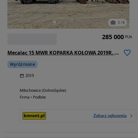
1
/
6
285 000
PLN
Mecalac 15 MWR KOPARKA KOŁOWA 2019R. | 11 MWR, 714
Wyróżnione
2019
Miłochowice (Dolnośląskie)
Firma • Podbite
Zobacz ogłoszenia