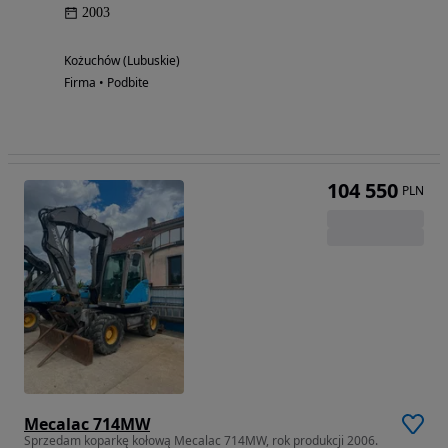
2003
Kożuchów (Lubuskie)
Firma • Podbite
104 550
PLN
Mecalac 714MW
Sprzedam koparkę kołową Mecalac 714MW, rok produkcji 2006.