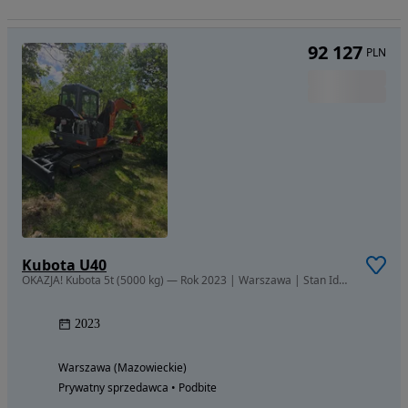
92 127
PLN
Kubota U40
OKAZJA! Kubota 5t (5000 kg) — Rok 2023 | Warszawa | Stan Idealny | Pil
2023
Warszawa (Mazowieckie)
Prywatny sprzedawca • Podbite