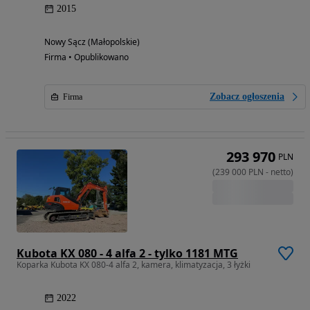
2015
Nowy Sącz (Małopolskie)
Firma • Opublikowano
Zobacz ogłoszenia
Firma
293 970
PLN
(
239 000
PLN
-
netto
)
Kubota KX 080 - 4 alfa 2 - tylko 1181 MTG
Koparka Kubota KX 080-4 alfa 2, kamera, klimatyzacja, 3 łyżki
2022