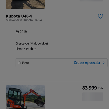
Kubota U48-4
Minikoparka Kubota U48-4
2019
Gierczyce (Małopolskie)
Firma • Podbite
Zobacz ogłoszenia
Firma
83 999
PLN