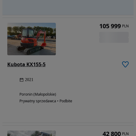
105 999
PLN
Kubota KX155-5
2021
Poronin (Małopolskie)
Prywatny sprzedawca • Podbite
42 800
PLN