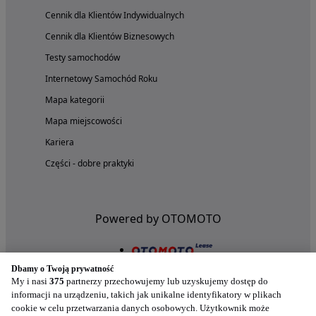
Cennik dla Klientów Indywidualnych
Cennik dla Klientów Biznesowych
Testy samochodów
Internetowy Samochód Roku
Mapa kategorii
Mapa miejscowości
Kariera
Części - dobre praktyki
Powered by OTOMOTO
Dbamy o Twoją prywatność
My i nasi
375
partnerzy przechowujemy lub uzyskujemy dostęp do
informacji na urządzeniu, takich jak unikalne identyfikatory w plikach
cookie w celu przetwarzania danych osobowych. Użytkownik może