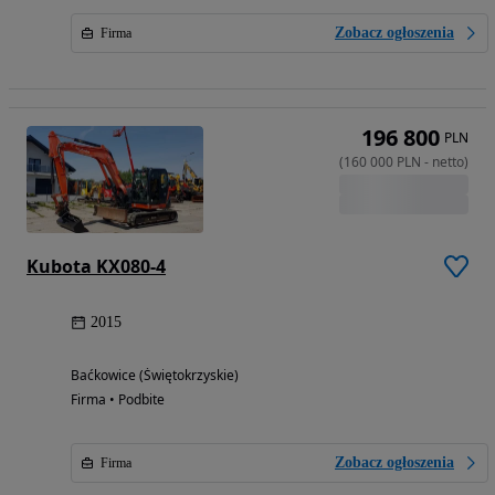
Zobacz ogłoszenia
Firma
196 800
PLN
(
160 000
PLN
-
netto
)
Kubota KX080-4
2015
Baćkowice (Świętokrzyskie)
Firma • Podbite
Zobacz ogłoszenia
Firma