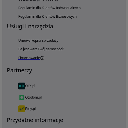
Regulamin dla Klientów Indywidualnych
Regulamin dla Klientów Biznesowych
Usługi i narzędzia
Umowa kupna sprzedaży
Ile jest wart Twój samochód?
Finansowanie
Partnerzy
OLX.pl
Otodom.pl
Fixly.pl
Przydatne informacje