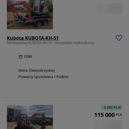
Kubota KUBOTA-KH-51
Minikoparka-KUBOTA-KH-51- Skarpowka Hydrauliczna
1990
Kielce (Świętokrzyskie)
Prywatny sprzedawca • Podbite
-
5 000 PLN
115 000
PLN