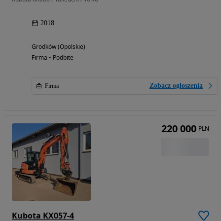
2018
Grodków (Opolskie)
Firma • Podbite
Zobacz ogłoszenia
Firma
220 000
PLN
Kubota KX057-4