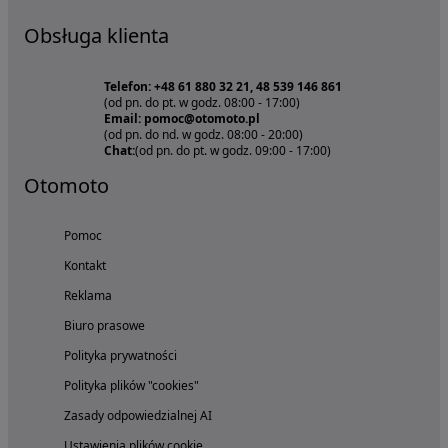
Obsługa klienta
Telefon: +48 61 880 32 21, 48 539 146 861
(od pn. do pt. w godz. 08:00 - 17:00)
Email: pomoc@otomoto.pl
(od pn. do nd. w godz. 08:00 - 20:00)
Chat:
(od pn. do pt. w godz. 09:00 - 17:00)
Otomoto
Pomoc
Kontakt
Reklama
Biuro prasowe
Polityka prywatności
Polityka plików "cookies"
Zasady odpowiedzialnej AI
Ustawienia plików cookie