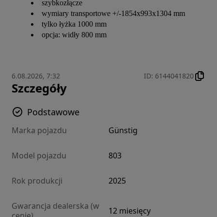
szybkozłącze
wymiary transportowe +/-1854x993x1304 mm
tylko łyżka 1000 mm
opcja: widły 800 mm
6.08.2026, 7:32
ID
:
6144041820
Szczegóły
Podstawowe
Marka pojazdu
Günstig
Model pojazdu
803
Rok produkcji
2025
Gwarancja dealerska (w
12 miesięcy
cenie)