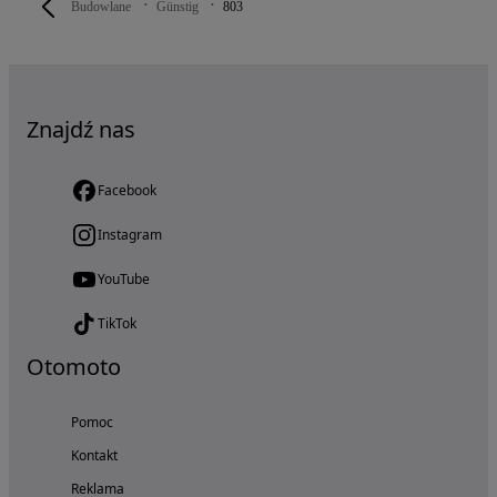
Budowlane
Günstig
803
Znajdź nas
Facebook
Instagram
YouTube
TikTok
Otomoto
Pomoc
Kontakt
Reklama