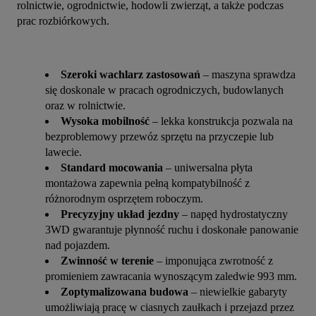
rolnictwie, ogrodnictwie, hodowli zwierząt, a także podczas 
prac rozbiórkowych.
Szeroki wachlarz zastosowań
– maszyna sprawdza
się doskonale w pracach ogrodniczych, budowlanych
oraz w rolnictwie.
Wysoka mobilność
– lekka konstrukcja pozwala na
bezproblemowy przewóz sprzętu na przyczepie lub
lawecie.
Standard mocowania
– uniwersalna płyta
montażowa zapewnia pełną kompatybilność z
różnorodnym osprzętem roboczym.
Precyzyjny układ jezdny
– napęd hydrostatyczny
3WD gwarantuje płynność ruchu i doskonałe panowanie
nad pojazdem.
Zwinność w terenie
– imponująca zwrotność z
promieniem zawracania wynoszącym zaledwie 993 mm.
Zoptymalizowana budowa
– niewielkie gabaryty
umożliwiają pracę w ciasnych zaułkach i przejazd przez