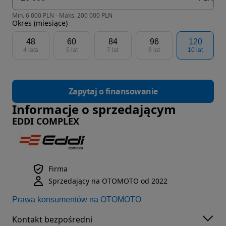
Min. 6 000 PLN - Maks. 200 000 PLN
Okres (miesiące)
48
60
84
96
120
4 lata
5 lat
7 lat
8 lat
10 lat
Zapytaj o finansowanie
Informacje o sprzedającym
EDDI COMPLEX
Firma
Sprzedający na OTOMOTO od 2022
Prawa konsumentów na OTOMOTO
Kontakt bezpośredni