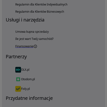
Regulamin dla Klientów Indywidualnych
Regulamin dla Klientów Biznesowych
Usługi i narzędzia
Umowa kupna sprzedaży
Ile jest wart Twój samochód?
Finansowanie
Partnerzy
OLX.pl
Otodom.pl
Fixly.pl
Przydatne informacje