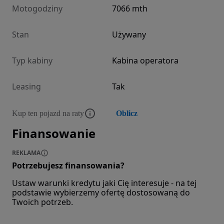
Motogodziny
7066 mth
Stan
Używany
Typ kabiny
Kabina operatora
Leasing
Tak
Kup ten pojazd na raty
Oblicz
Finansowanie
REKLAMA
Potrzebujesz finansowania?
Ustaw warunki kredytu jaki Cię interesuje - na tej
podstawie wybierzemy ofertę dostosowaną do
Twoich potrzeb.