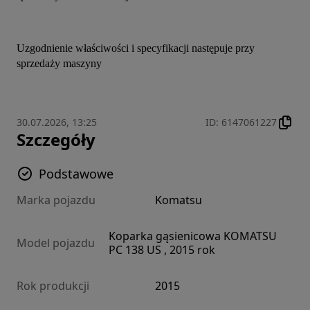
Uzgodnienie właściwości i specyfikacji następuje przy 
sprzedaży maszyny
30.07.2026, 13:25
ID
:
6147061227
Szczegóły
Podstawowe
Marka pojazdu
Komatsu
Koparka gąsienicowa KOMATSU
Model pojazdu
PC 138 US , 2015 rok
Rok produkcji
2015