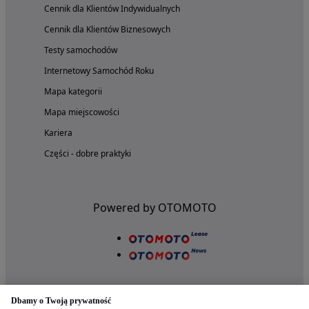
Cennik dla Klientów Indywidualnych
Cennik dla Klientów Biznesowych
Testy samochodów
Internetowy Samochód Roku
Mapa kategorii
Mapa miejscowości
Kariera
Części - dobre praktyki
Powered by OTOMOTO
Dbamy o Twoją prywatność