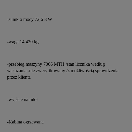
-silnik o mocy 72,6 KW
-waga 14 420 kg.
-przebieg maszyny 7066 MTH /stan licznika według 
wskazania -nie zweryfikowany /z możliwością sprawdzenia 
przez klienta
-wyjście na młot
-Kabina ogrzewana