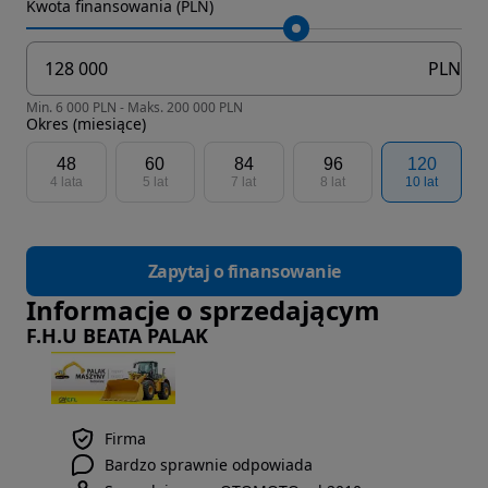
Kwota finansowania (PLN)
PLN
Min. 6 000 PLN - Maks. 200 000 PLN
Okres (miesiące)
48
60
84
96
120
4 lata
5 lat
7 lat
8 lat
10 lat
Zapytaj o finansowanie
Informacje o sprzedającym
F.H.U BEATA PALAK
Firma
Bardzo sprawnie odpowiada