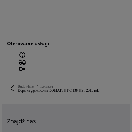
Oferowane usługi
Budowlane
Komatsu
Koparka gąsienicowa KOMATSU PC 138 US , 2015 rok
Znajdź nas