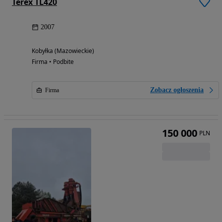
Terex TL420
2007
Kobyłka (Mazowieckie)
Firma • Podbite
Zobacz ogłoszenia
Firma
150 000
PLN