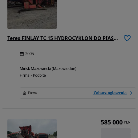
Terex FINLAY TC 15 HYDROCYKLON DO PIASKU ( POWERSCREEN, CDE, DEERNASEER )
2005
Mińsk Mazowiecki (Mazowieckie)
Firma • Podbite
Zobacz ogłoszenia
Firma
585 000
PLN