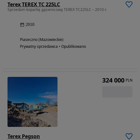
Terex TEREX TC 225LC
Sprzedam koparkę gąsienicową TEREX TC225LC – 2010 r.
2010
Piaseczno (Mazowieckie)
Prywatny sprzedawca • Opublikowano
324 000
PLN
Terex Pegson