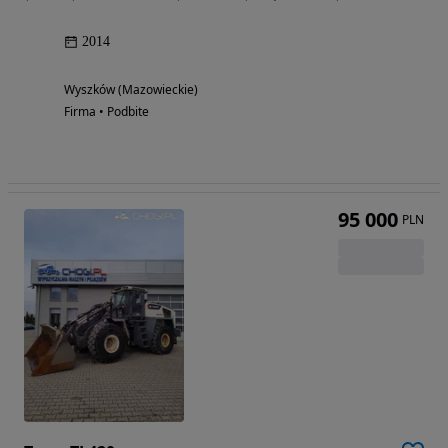
2014
Wyszków (Mazowieckie)
Firma • Podbite
95 000
PLN