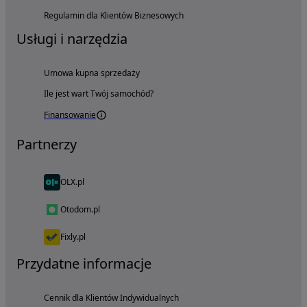
Regulamin dla Klientów Biznesowych
Usługi i narzędzia
Umowa kupna sprzedaży
Ile jest wart Twój samochód?
Finansowanie
Partnerzy
OLX.pl
Otodom.pl
Fixly.pl
Przydatne informacje
Cennik dla Klientów Indywidualnych