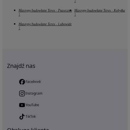
1
Maszyny budowlane Terex - Piaseczno
Maszyny budowlane Terex - Kobyłka
1
1
Maszyny budowlane Terex - Lubowidz
1
Znajdź nas
Facebook
Instagram
YouTube
TikTok