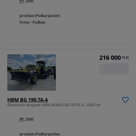
2008
Jarosław (Podkarpackie)
Firma • Podbite
216 000
PLN
HBM BG 190.TA-4
Równiarka drogowa HBM-NOBAS BG190TA-4, 2008 rok
2008
Jarosław (Podkarpackie)