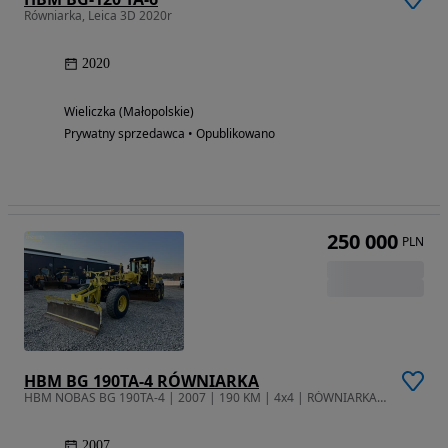
Równiarka, Leica 3D 2020r
2020
Wieliczka (Małopolskie)
Prywatny sprzedawca • Opublikowano
250 000
PLN
HBM BG 190TA-4 RÓWNIARKA
HBM NOBAS BG 190TA-4 | 2007 | 190 KM | 4x4 | RÓWNIARKA DROGOWA | NIEMI
2007