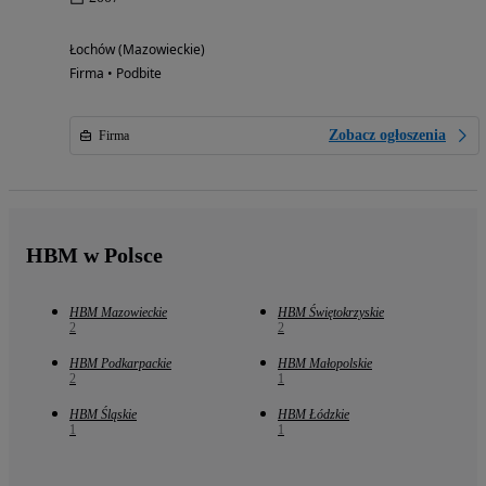
Łochów (Mazowieckie)
Firma • Podbite
Zobacz ogłoszenia
Firma
HBM w Polsce
HBM Mazowieckie
HBM Świętokrzyskie
2
2
HBM Podkarpackie
HBM Małopolskie
2
1
HBM Śląskie
HBM Łódzkie
1
1