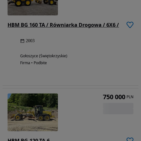
HBM BG 160 TA / Równiarka Drogowa / 6X6 /
2003
Gołoszyce (Świętokrzyskie)
Firma • Podbite
750 000
PLN
HBM BG-120 TA-6