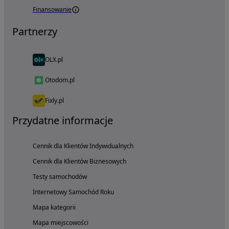
Finansowanie
Partnerzy
OLX.pl
Otodom.pl
Fixly.pl
Przydatne informacje
Cennik dla Klientów Indywidualnych
Cennik dla Klientów Biznesowych
Testy samochodów
Internetowy Samochód Roku
Mapa kategorii
Mapa miejscowości