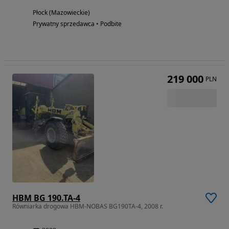
Płock (Mazowieckie)
Prywatny sprzedawca • Podbite
219 000
PLN
HBM BG 190.TA-4
Równiarka drogowa HBM-NOBAS BG190TA-4, 2008 r.