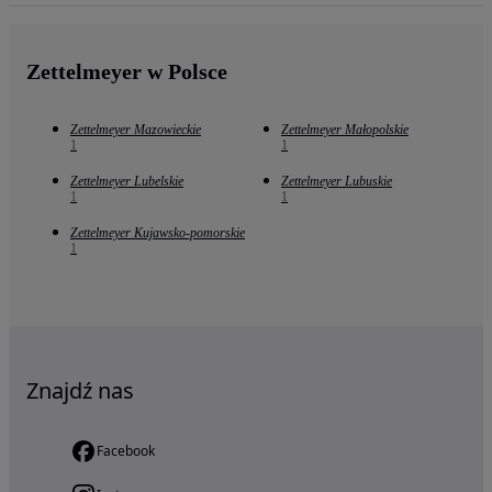
Zettelmeyer w Polsce
Zettelmeyer Mazowieckie
Zettelmeyer Małopolskie
1
1
Zettelmeyer Lubelskie
Zettelmeyer Lubuskie
1
1
Zettelmeyer Kujawsko-pomorskie
1
Znajdź nas
Facebook