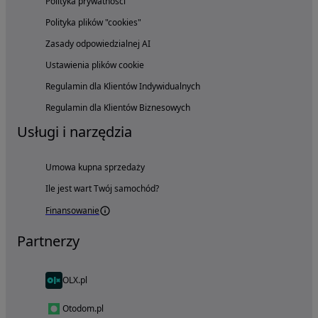
Polityka prywatności
Polityka plików "cookies"
Zasady odpowiedzialnej AI
Ustawienia plików cookie
Regulamin dla Klientów Indywidualnych
Regulamin dla Klientów Biznesowych
Usługi i narzędzia
Umowa kupna sprzedaży
Ile jest wart Twój samochód?
Finansowanie
Partnerzy
OLX.pl
Otodom.pl