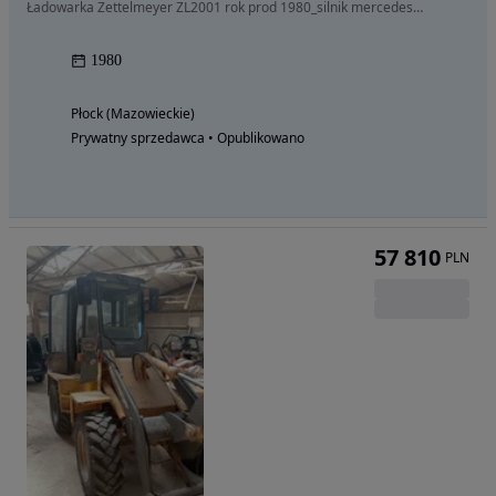
Ładowarka Zettelmeyer ZL2001 rok prod 1980_silnik mercedesa v8_
1980
Płock (Mazowieckie)
Prywatny sprzedawca • Opublikowano
57 810
PLN