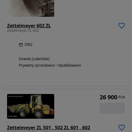
Zettelmeyer 602 ZL
Zettelmeyer ZL 602
1992
Dzwola (Lubelskie)
Prywatny sprzedawca • Opublikowano
26 900
PLN
Zettelmeyer ZL 501 , 502 ZL 601 , 602