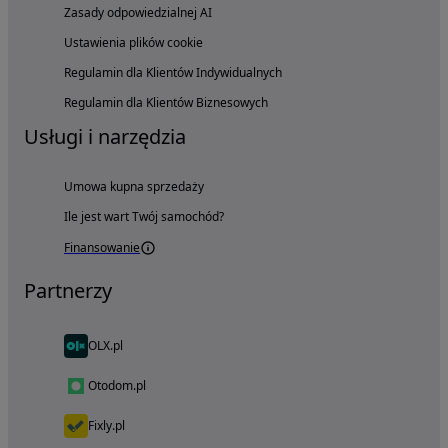
Zasady odpowiedzialnej AI
Ustawienia plików cookie
Regulamin dla Klientów Indywidualnych
Regulamin dla Klientów Biznesowych
Usługi i narzędzia
Umowa kupna sprzedaży
Ile jest wart Twój samochód?
Finansowanie
Partnerzy
OLX.pl
Otodom.pl
Fixly.pl