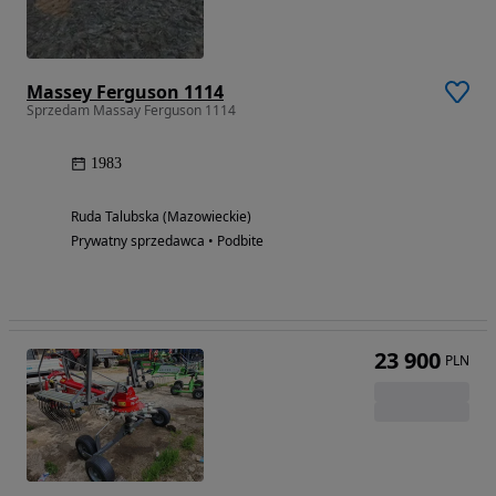
Massey Ferguson 1114
Sprzedam Massay Ferguson 1114
1983
Ruda Talubska (Mazowieckie)
Prywatny sprzedawca • Podbite
23 900
PLN