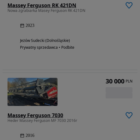
Massey Ferguson RK 421DN
Nowa zgrabiarka Masey Ferguson RK 421DN
2023
Jeżów Sudecki (Dolnośląskie)
Prywatny sprzedawca • Podbite
30 000
PLN
Massey Ferguson 7030
Heder Massey Ferguson MF 7030 2016r
2016