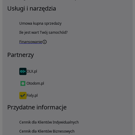
Usługi i narzędzia
Umowa kupna sprzedaży
Ile jest wart Twój samochód?
Finansowanie
Partnerzy
OLX.pl
Otodom.pl
Fixly.pl
Przydatne informacje
Cennik dla Klientów Indywidualnych
Cennik dla Klientów Biznesowych