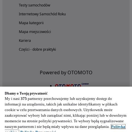
Testy samochodów
Internetowy Samochód Roku
Mapa kategorii
Mapa miejscowości
Kariera
Części - dobre praktyki
Powered by OTOMOTO
Dbamy o Twoją prywatność
My i nasi
375
partnerzy przechowujemy lub uzyskujemy dostęp do
informacji na urządzeniu, takich jak unikalne identyfikatory w plikach
cookie w celu przetwarzania danych osobowych. Użytkownik może
zaakceptować wybory lub zarządzać nimi, klikając poniżej lub w dowolnym
momencie na stronie polityki prywatności. Te wybory będą sygnalizowane
naszym partnerom i nie będą miały wpływu na dane przeglądania.
Polityka