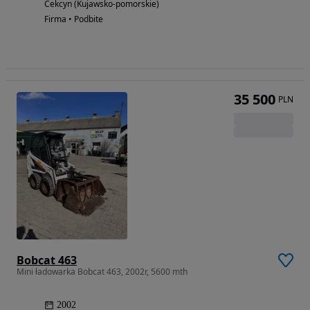
Cekcyn (Kujawsko-pomorskie)
Firma • Podbite
35 500
PLN
Bobcat 463
Mini ładowarka Bobcat 463, 2002r, 5600 mth
2002