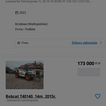
Ładowarka Teleskopowa TL 38.70 HF BOBCAT GW. DO 12/07/2027 LUB 4000 H
2022
Brodowo (Wielkopolskie)
Firma • Podbite
Zobacz ogłoszenia
Firma
173 000
PLN
Bobcat T40140, 14m, 2015r.
, ładowarka teleskopowa