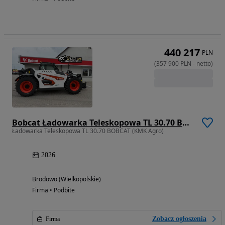
440 217
PLN
(
357 900
PLN
-
netto
)
Bobcat Ładowarka Teleskopowa TL 30.70 BOBCAT
Ładowarka Teleskopowa TL 30.70 BOBCAT (KMK Agro)
2026
Brodowo (Wielkopolskie)
Firma • Podbite
Zobacz ogłoszenia
Firma