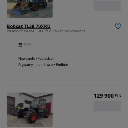
Bobcat TL38.70XRD
PIERWSZY WŁAŚCICIEL, faktura Vat, serwisowana
2022
Nowosiółki (Podlaskie)
Prywatny sprzedawca • Podbite
129 900
PLN