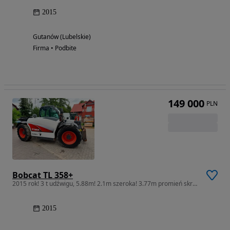
2015
Gutanów (Lubelskie)
Firma • Podbite
149 000
PLN
Bobcat TL 358+
2015 rok! 3 t udźwigu, 5.88m! 2.1m szeroka! 3.77m promień skrętu
2015