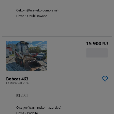
Cekcyn (Kujawsko-pomorskie)
Firma • Opublikowano
15 900
PLN
Bobcat 463
Faktura Vat 23%
2001
Olsztyn (Warmińsko-mazurskie)
Firma • Podbite