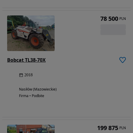
78 500
PLN
Bobcat TL38-70X
2018
Nasiłów (Mazowieckie)
Firma • Podbite
199 875
PLN