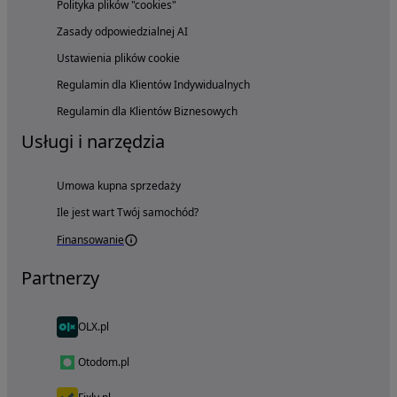
Polityka plików "cookies"
Zasady odpowiedzialnej AI
Ustawienia plików cookie
Regulamin dla Klientów Indywidualnych
Regulamin dla Klientów Biznesowych
Usługi i narzędzia
Umowa kupna sprzedaży
Ile jest wart Twój samochód?
Finansowanie
Partnerzy
OLX.pl
Otodom.pl