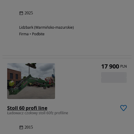
2025
Lidzbark (Warmińsko-mazurskie)
Firma • Podbite
17 900
PLN
Stoll 60 profi line
Ładowacz czołowy stoll 60fz profiline
2015