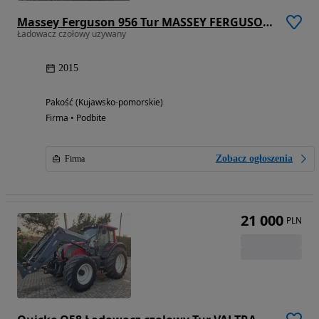
Massey Ferguson 956 Tur MASSEY FERGUSON / QUICKE Kompletny Adaptacja 4 cylindry
Ładowacz czołowy używany
2015
Pakość (Kujawsko-pomorskie)
Firma • Podbite
Zobacz ogłoszenia
Firma
21 000
PLN