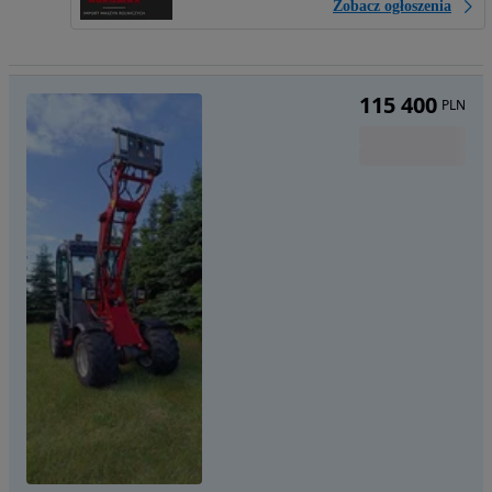
Zobacz ogłoszenia
115 400
PLN