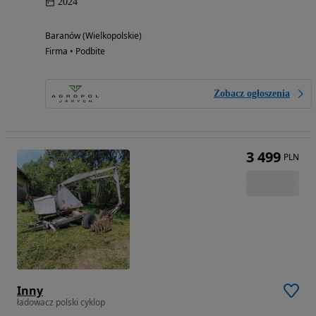
2024
Baranów (Wielkopolskie)
Firma • Podbite
Zobacz ogłoszenia
3 499
PLN
Inny
ładowacz polski cyklop