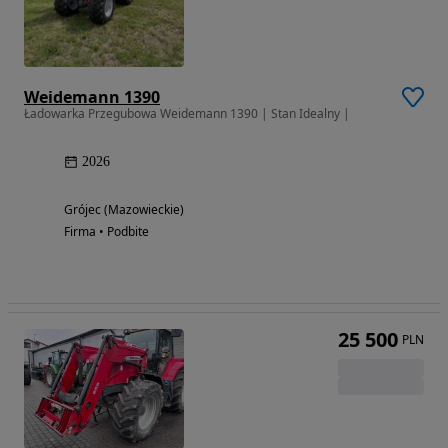
Weidemann 1390
Ładowarka Przegubowa Weidemann 1390 | Stan Idealny |
2026
Grójec (Mazowieckie)
Firma • Podbite
25 500
PLN