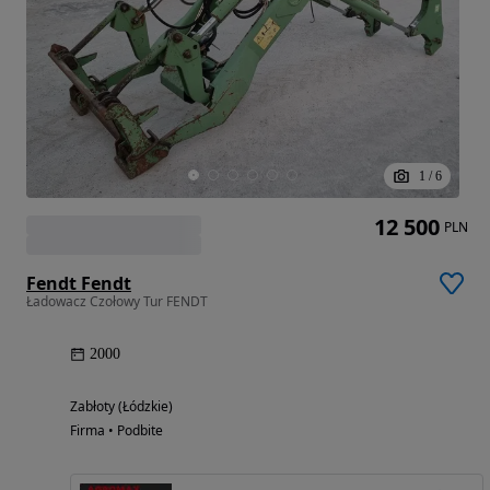
1
/
6
12 500
PLN
Fendt Fendt
Ładowacz Czołowy Tur FENDT
2000
Zabłoty (Łódzkie)
Firma • Podbite