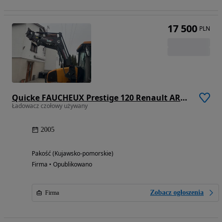
17 500
PLN
Quicke FAUCHEUX Prestige 120 Renault ARES/TEMIS Oryginał Jak nowy
Ładowacz czołowy używany
2005
Pakość (Kujawsko-pomorskie)
Firma • Opublikowano
Zobacz ogłoszenia
Firma