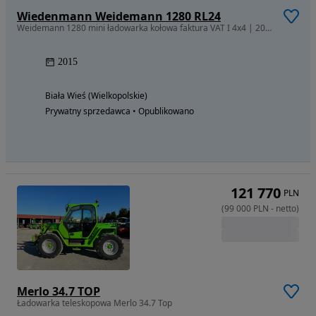
Wiedenmann Weidemann 1280 RL24
Weidemann 1280 mini ładowarka kołowa faktura VAT I 4x4 | 2015 | 3992 m
2015
Biała Wieś (Wielkopolskie)
Prywatny sprzedawca • Opublikowano
121 770
PLN
(
99 000
PLN
-
netto
)
Merlo 34.7 TOP
Ładowarka teleskopowa Merlo 34.7 Top