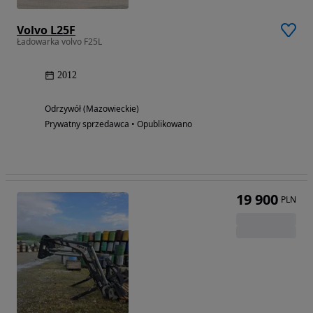
Volvo L25F
Ładowarka volvo F25L
2012
Odrzywół (Mazowieckie)
Prywatny sprzedawca • Opublikowano
19 900
PLN