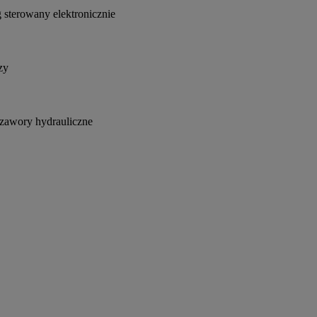
sterowany elektronicznie
zy
 zawory hydrauliczne