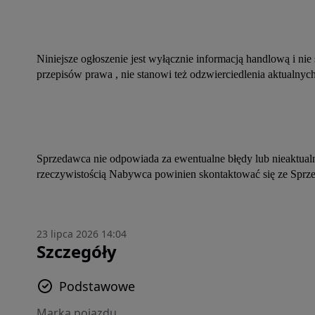
Niniejsze ogłoszenie jest wyłącznie informacją handlową i nie
przepisów prawa , nie stanowi też odzwierciedlenia aktualn
Sprzedawca nie odpowiada za ewentualne błędy lub nieaktualno
rzeczywistością Nabywca powinien skontaktować się ze Sprz
23 lipca 2026 14:04
Szczegóły
Podstawowe
Marka pojazdu