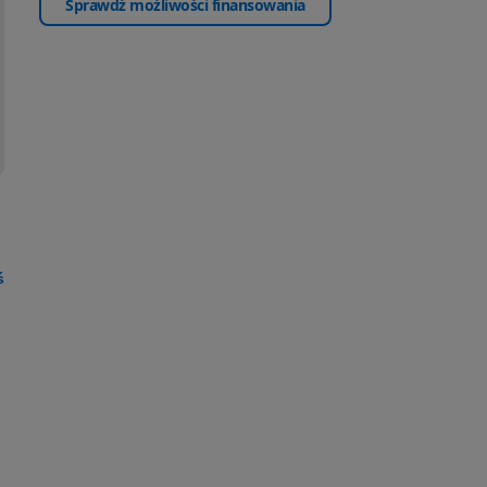
Sprawdź możliwości finansowania
ś