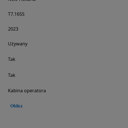
T7.165S
2023
Używany
Tak
Tak
Kabina operatora
Oblicz