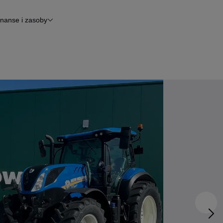
inanse i zasoby
Finansowanie
Otomoto News