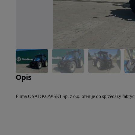
Zdjęcie 1 z 7
Opis
Firma OSADKOWSKI Sp. z o.o. oferuje do sprzedaży fabryc