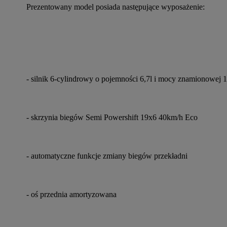
Prezentowany model posiada następujące wyposażenie:
- silnik 6-cylindrowy o pojemności 6,7l i mocy znamionowe
- skrzynia biegów Semi Powershift 19x6 40km/h Eco
- automatyczne funkcje zmiany biegów przekładni
- oś przednia amortyzowana