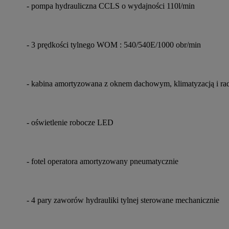
- pompa hydrauliczna CCLS o wydajności 110l/min
- 3 prędkości tylnego WOM : 540/540E/1000 obr/min
- kabina amortyzowana z oknem dachowym, klimatyzacją i ra
- oświetlenie robocze LED
- fotel operatora amortyzowany pneumatycznie
- 4 pary zaworów hydrauliki tylnej sterowane mechanicznie