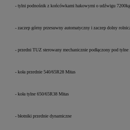
- tylni podnośnik z końcówkami hakowymi o udźwigu 7200kg 
- zaczep górny przesuwny automatyczny i zaczep dolny rolnic
- przedni TUZ sterowany mechanicznie podłączony pod tylne
- koła przednie 540/65R28 Mitas
- koła tylne 650/65R38 Mitas
- błotniki przednie dynamiczne