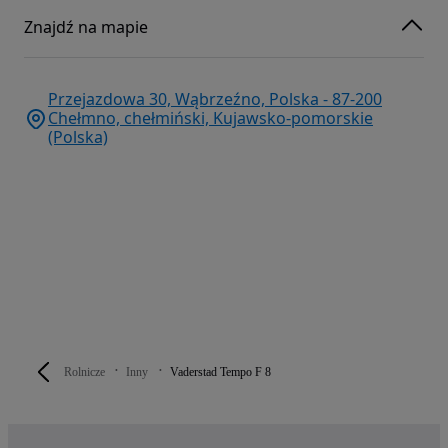
Znajdź na mapie
Przejazdowa 30, Wąbrzeźno, Polska - 87-200
Chełmno, chełmiński, Kujawsko-pomorskie
(Polska)
Rolnicze
Inny
Vaderstad Tempo F 8