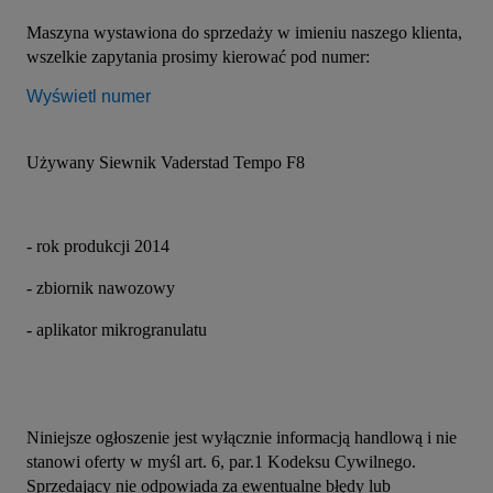
Maszyna wystawiona do sprzedaży w imieniu naszego klienta, 
wszelkie zapytania prosimy kierować pod numer: 
Wyświetl numer
Używany Siewnik Vaderstad Tempo F8
- rok produkcji 2014
- zbiornik nawozowy
- aplikator mikrogranulatu
Niniejsze ogłoszenie jest wyłącznie informacją handlową i nie 
stanowi oferty w myśl art. 6, par.1 Kodeksu Cywilnego. 
Sprzedający nie odpowiada za ewentualne błędy lub 