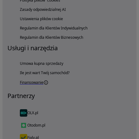
Polityka plików "cookies"
Zasady odpowiedzialnej AI
Ustawienia plików cookie
Regulamin dla Klientów Indywidualnych
Regulamin dla Klientów Biznesowych
Usługi i narzędzia
Umowa kupna sprzedaży
Ile jest wart Twój samochód?
Finansowanie
Partnerzy
OLX.pl
Otodom.pl
Fixly.pl