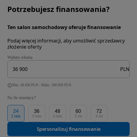
Potrzebujesz finansowania?
Ten salon samochodowy oferuje finansowanie
Podaj więcej informacji, aby umożliwić sprzedawcy
złożenie oferty
Wpłata własna
PLN
Min. 18 450 PLN - Maks. 166 050 PLN
Na ile miesięcy?
24
36
48
60
72
2 lata
3 lata
4 lata
5 lat
6 lat
Spersonalizuj finansowanie