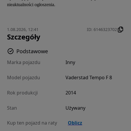
nieaktualności ogłoszenia.
1.08.2026, 12:41
ID
:
6146323702
Szczegóły
Podstawowe
Marka pojazdu
Inny
Model pojazdu
Vaderstad Tempo F 8
Rok produkcji
2014
Stan
Używany
Kup ten pojazd na raty
Oblicz