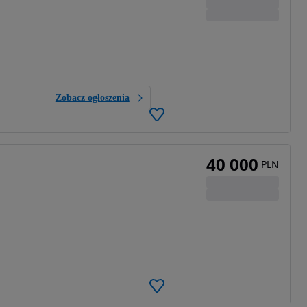
Zobacz ogłoszenia
40 000
PLN