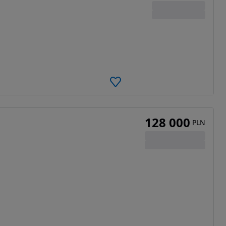
128 000
PLN