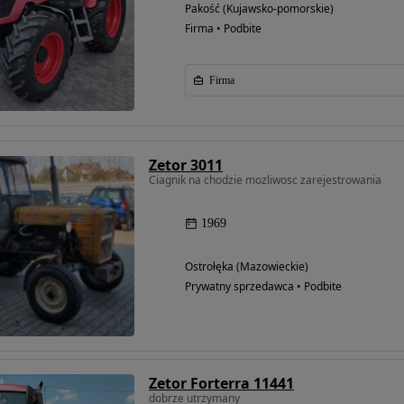
Pakość (Kujawsko-pomorskie)
Firma • Podbite
Firma
Zetor 3011
Ciagnik na chodzie mozliwosc zarejestrowania
1969
Ostrołęka (Mazowieckie)
Prywatny sprzedawca • Podbite
Zetor Forterra 11441
dobrze utrzymany