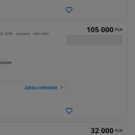
105 000
PLN
d. 2009 - używany - stan bdb!
olskie)
Zobacz ogłoszenia
32 000
PLN