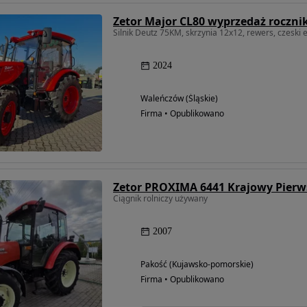
Silnik Deutz 75KM, skrzynia 12x12, rewers, czeski e
2024
Waleńczów (Śląskie)
Firma • Opublikowano
Zetor PROXIMA 6441 Krajowy Pierws
Ciągnik rolniczy używany
2007
Pakość (Kujawsko-pomorskie)
Firma • Opublikowano