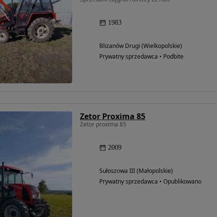
1983
Blizanów Drugi (Wielkopolskie)
Prywatny sprzedawca • Podbite
Zetor Proxima 85
Zetor proxima 85
2009
Możliwość
Sułoszowa III (Małopolskie)
finansowania
Prywatny sprzedawca • Opublikowano