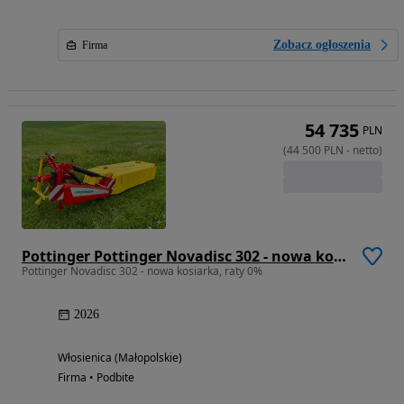
Zobacz ogłoszenia
Firma
54 735
PLN
(
44 500
PLN
-
netto
)
Pottinger Pottinger Novadisc 302 - nowa kosiarka, raty 0%
Pottinger Novadisc 302 - nowa kosiarka, raty 0%
2026
Włosienica (Małopolskie)
Firma • Podbite