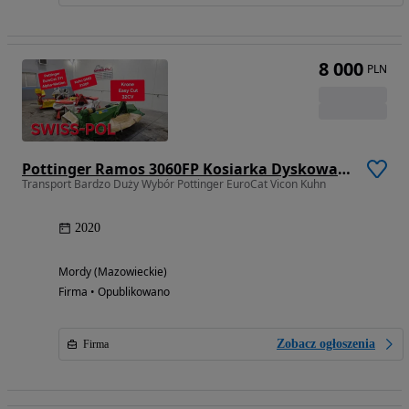
8 000
PLN
Pottinger Ramos 3060FP Kosiarka Dyskowa Czołowa Radon Fendt Slicer Krone Samasz Kuhn
Transport Bardzo Duży Wybór Pottinger EuroCat Vicon Kuhn
2020
Mordy (Mazowieckie)
Firma • Opublikowano
Zobacz ogłoszenia
Firma