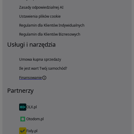
Zasady odpowiedzialnej AI
Ustawienia plików cookie
Regulamin dla Klientów Indywidualnych
Regulamin dla Klientów Biznesowych
Usługi i narzędzia
Umowa kupna sprzedaży
Ile jest wart Twój samochód?
Finansowanie
Partnerzy
OLX.pl
Otodom.pl
Fixly.pl