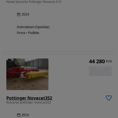
Nowa kosiarka Pottinger Novacat S10
2024
Dobrodzień (Opolskie)
Firma • Podbite
44 280
PLN
Pottinger Novacat352
Kosiarka pottinger novacat352
2016