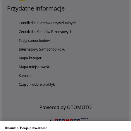
Przydatne informacje
Cennik dla Klientów Indywidualnych
Cennik dla Klientów Biznesowych
Testy samochodów
Internetowy Samochód Roku
Mapa kategorii
Mapa miejscowości
Kariera
Części - dobre praktyki
Powered by OTOMOTO
Dbamy o Twoją prywatność