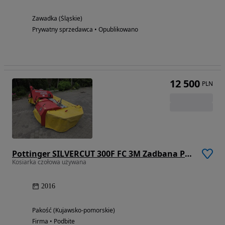
Zawadka (Śląskie)
Prywatny sprzedawca • Opublikowano
12 500
PLN
Pottinger SILVERCUT 300F FC 3M Zadbana Poziomowanie
Kosiarka czołowa używana
2016
Pakość (Kujawsko-pomorskie)
Firma • Podbite