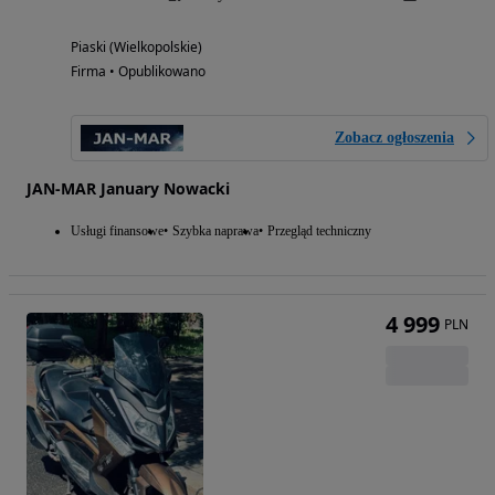
Piaski (Wielkopolskie)
Firma • Opublikowano
Zobacz ogłoszenia
JAN-MAR January Nowacki
Usługi finansowe
Szybka naprawa
Przegląd techniczny
4 999
PLN