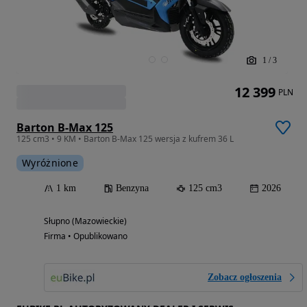
1
/
3
12 399
PLN
Barton B-Max 125
125 cm3 • 9 KM • Barton B-Max 125 wersja z kufrem 36 L
Wyróżnione
1 km
Benzyna
125 cm3
2026
Słupno (Mazowieckie)
Firma • Opublikowano
Zobacz ogłoszenia