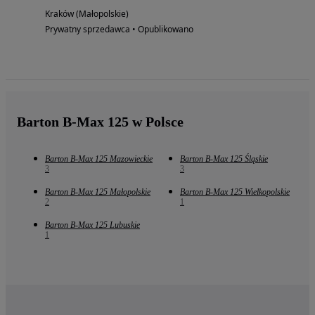
Kraków (Małopolskie)
Prywatny sprzedawca • Opublikowano
Barton B-Max 125 w Polsce
Barton B-Max 125 Mazowieckie
Barton B-Max 125 Śląskie
3
3
Barton B-Max 125 Małopolskie
Barton B-Max 125 Wielkopolskie
2
1
Barton B-Max 125 Lubuskie
1