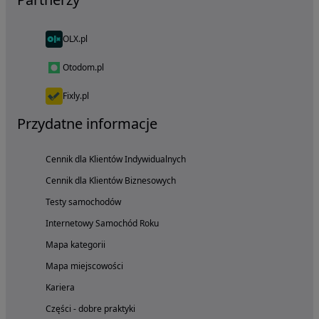
OLX.pl
Otodom.pl
Fixly.pl
Przydatne informacje
Cennik dla Klientów Indywidualnych
Cennik dla Klientów Biznesowych
Testy samochodów
Internetowy Samochód Roku
Mapa kategorii
Mapa miejscowości
Kariera
Części - dobre praktyki