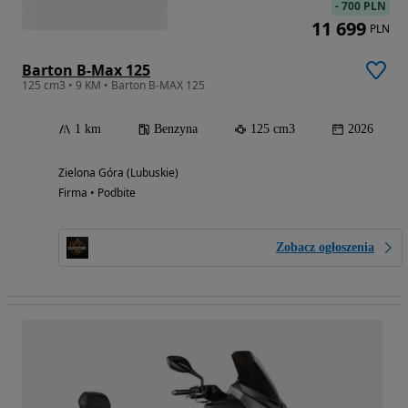
-
700 PLN
11 699
PLN
Barton B-Max 125
125 cm3 • 9 KM • Barton B-MAX 125
1 km
Benzyna
125 cm3
2026
Zielona Góra (Lubuskie)
Firma • Podbite
Zobacz ogłoszenia