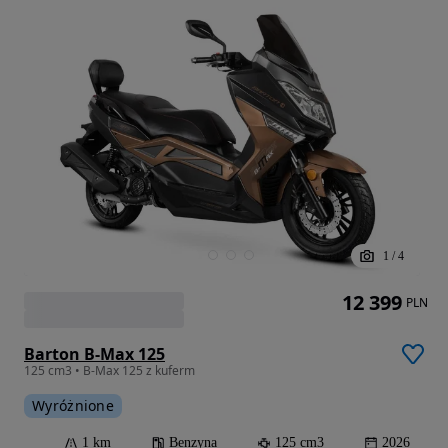
1
/
4
12 399
PLN
Barton B-Max 125
125 cm3 • B-Max 125 z kuferm
Wyróżnione
1 km
Benzyna
125 cm3
2026