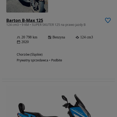
Barton B-Max 125
124 cm3 • 9 KM • SUPER SKUTER 125 na prawo jazdy B
20 798 km
Benzyna
124 cm3
2020
Chorzów (Śląskie)
Prywatny sprzedawca • Podbite