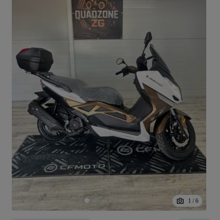
1
/
6