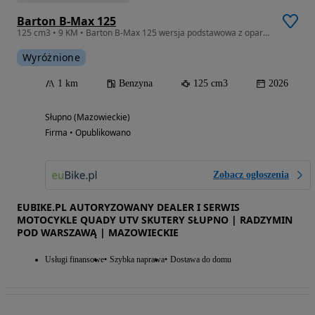
Barton B-Max 125
125 cm3 • 9 KM • Barton B-Max 125 wersja podstawowa z oparciem pasażera
Wyróżnione
1 km
Benzyna
125 cm3
2026
Słupno (Mazowieckie)
Firma • Opublikowano
Zobacz ogłoszenia
EUBIKE.PL AUTORYZOWANY DEALER I SERWIS
MOTOCYKLE QUADY UTV SKUTERY SŁUPNO | RADZYMIN
POD WARSZAWĄ | MAZOWIECKIE
Usługi finansowe
Szybka naprawa
Dostawa do domu