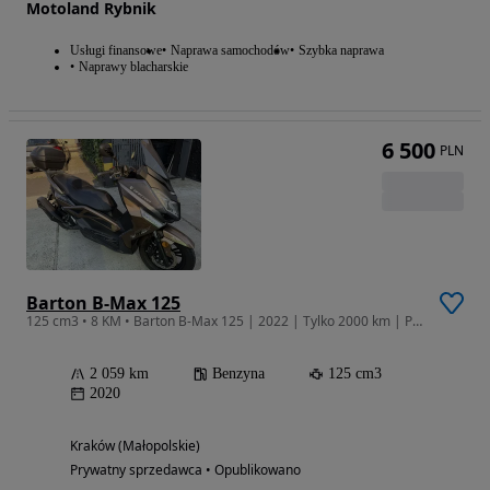
Motoland Rybnik
Usługi finansowe
Naprawa samochodów
Szybka naprawa
Naprawy blacharskie
6 500
PLN
Barton B-Max 125
125 cm3 • 8 KM • Barton B-Max 125 | 2022 | Tylko 2000 km | Pierwszy właściciel
2 059 km
Benzyna
125 cm3
2020
Kraków (Małopolskie)
Prywatny sprzedawca • Opublikowano