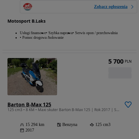
Zobacz ogłoszenia
Motosport B.Laks
Usługi finansowe
Szybka naprawa
Serwis opon / przechowalnia
Pomoc drogowa /holowanie
5 700
PLN
Barton B-Max 125
125 cm3 • 8 KM • Maxi skuter Barton B-Max 125 | Rok 2017 | Stan bardzo dobry | Kat. B
15 294 km
Benzyna
125 cm3
2017