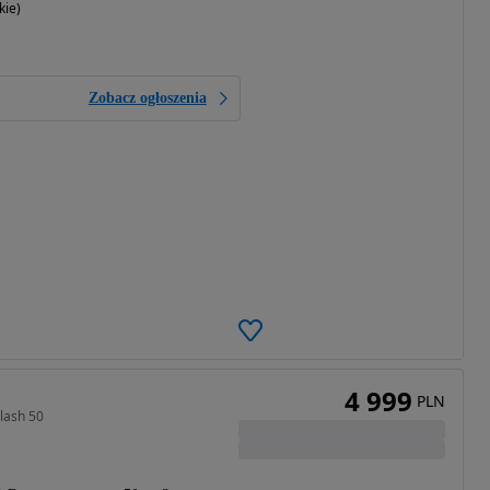
kie)
Zobacz ogłoszenia
4 999
PLN
lash 50