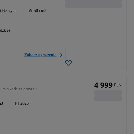
Benzyna
50 cm3
dzkie)
Zobacz ogłoszenia
4 999
PLN
Omiń korki za grosze •
m3
2026