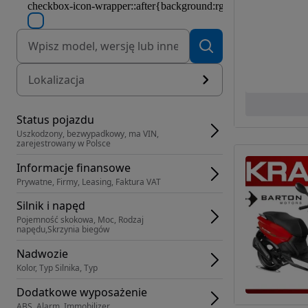
Lokalizacja
Status pojazdu
Uszkodzony, bezwypadkowy, ma VIN, 
zarejestrowany w Polsce
Informacje finansowe
Prywatne, Firmy, Leasing, Faktura VAT
Silnik i napęd
Pojemność skokowa, Moc, Rodzaj 
napędu,Skrzynia biegów
Nadwozie
Kolor, Typ Silnika, Typ
Dodatkowe wyposażenie
ABS, Alarm, Immobilizer