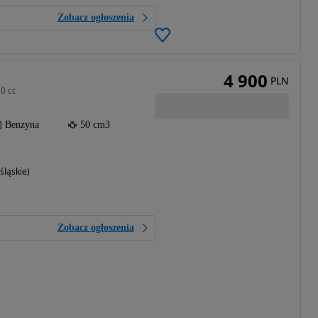
Zobacz ogłoszenia
4 900
PLN
0 cc
Benzyna
50 cm3
śląskie)
Zobacz ogłoszenia