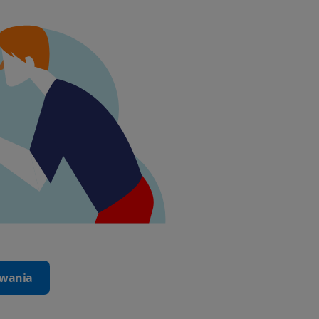
iwania