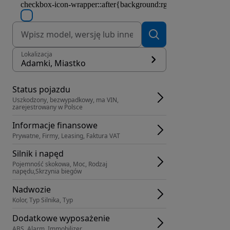
Lokalizacja
Adamki, Miastko
Status pojazdu
Uszkodzony, bezwypadkowy, ma VIN, 
zarejestrowany w Polsce
Informacje finansowe
Prywatne, Firmy, Leasing, Faktura VAT
Silnik i napęd
Pojemność skokowa, Moc, Rodzaj 
napędu,Skrzynia biegów
Nadwozie
Kolor, Typ Silnika, Typ
Dodatkowe wyposażenie
ABS, Alarm, Immobilizer