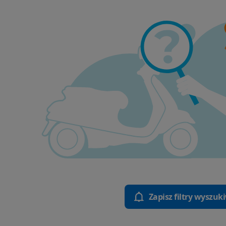
Zapisz filtry wyszuk