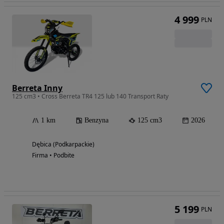
4 999
PLN
Berreta Inny
125 cm3 • Cross Berreta TR4 125 lub 140 Transport Raty
1 km
Benzyna
125 cm3
2026
Dębica (Podkarpackie)
Firma • Podbite
5 199
PLN