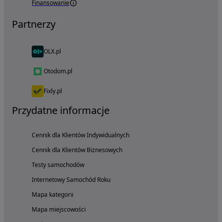
Finansowanie
Partnerzy
OLX.pl
Otodom.pl
Fixly.pl
Przydatne informacje
Cennik dla Klientów Indywidualnych
Cennik dla Klientów Biznesowych
Testy samochodów
Internetowy Samochód Roku
Mapa kategorii
Mapa miejscowości