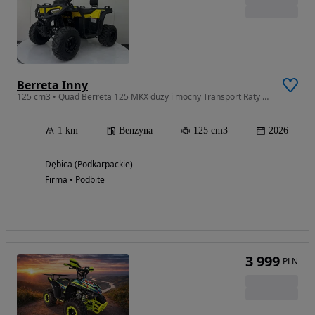
Berreta Inny
125 cm3 • Quad Berreta 125 MKX duży i mocny Transport Raty Asix Barton
1 km
Benzyna
125 cm3
2026
Dębica (Podkarpackie)
Firma • Podbite
3 999
PLN