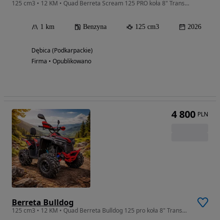
125 cm3 • 12 KM • Quad Berreta Scream 125 PRO koła 8" Transport Raty Asix Sztorm
1 km
Benzyna
125 cm3
2026
Dębica (Podkarpackie)
Firma • Opublikowano
4 800
PLN
Berreta Bulldog
125 cm3 • 12 KM • Quad Berreta Bulldog 125 pro koła 8" Transport Raty Asix Sztorm