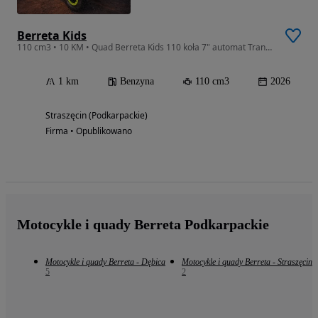
Berreta Kids
110 cm3 • 10 KM • Quad Berreta Kids 110 koła 7" automat Transport Raty Asix Muddy Sztorm
1 km
Benzyna
110 cm3
2026
Straszęcin (Podkarpackie)
Firma • Opublikowano
Motocykle i quady Berreta Podkarpackie
Motocykle i quady Berreta - Dębica
Motocykle i quady Berreta - Straszęcin
5
2