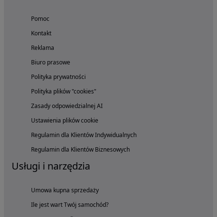
Pomoc
Kontakt
Reklama
Biuro prasowe
Polityka prywatności
Polityka plików "cookies"
Zasady odpowiedzialnej AI
Ustawienia plików cookie
Regulamin dla Klientów Indywidualnych
Regulamin dla Klientów Biznesowych
Usługi i narzędzia
Umowa kupna sprzedaży
Ile jest wart Twój samochód?