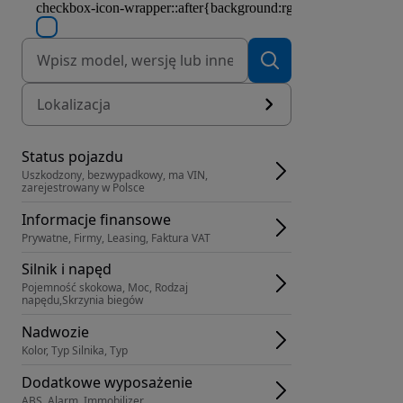
Lokalizacja
Status pojazdu
Uszkodzony, bezwypadkowy, ma VIN, 
zarejestrowany w Polsce
Informacje finansowe
Prywatne, Firmy, Leasing, Faktura VAT
Silnik i napęd
Pojemność skokowa, Moc, Rodzaj 
napędu,Skrzynia biegów
Nadwozie
Kolor, Typ Silnika, Typ
Dodatkowe wyposażenie
ABS, Alarm, Immobilizer