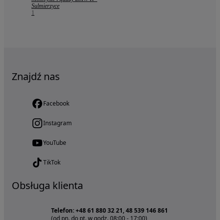
Sulmierzyce
1
Znajdź nas
Facebook
Instagram
YouTube
TikTok
Obsługa klienta
Telefon: +48 61 880 32 21, 48 539 146 861
(od pn. do pt. w godz. 08:00 - 17:00)