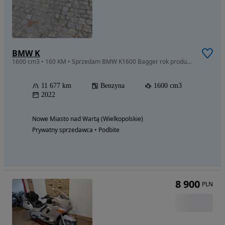
BMW K
1600 cm3 • 160 KM • Sprzedam BMW K1600 Bagger rok produkcji 2022 przebieg 11677 km.
11 677 km
Benzyna
1600 cm3
2022
Nowe Miasto nad Wartą (Wielkopolskie)
Prywatny sprzedawca • Podbite
8 900
PLN