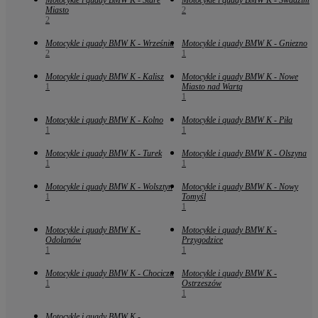
Miasto
2
2
Motocykle i quady BMW K - Września
Motocykle i quady BMW K - Gniezno
2
1
Motocykle i quady BMW K - Kalisz
Motocykle i quady BMW K - Nowe
1
Miasto nad Wartą
1
Motocykle i quady BMW K - Kolno
Motocykle i quady BMW K - Piła
1
1
Motocykle i quady BMW K - Turek
Motocykle i quady BMW K - Olszyna
1
1
Motocykle i quady BMW K - Wolsztyn
Motocykle i quady BMW K - Nowy
1
Tomyśl
1
Motocykle i quady BMW K -
Motocykle i quady BMW K -
Odolanów
Przygodzice
1
1
Motocykle i quady BMW K - Chocicza
Motocykle i quady BMW K -
1
Ostrzeszów
1
Motocykle i quady BMW K -