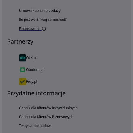
Umowa kupna sprzedaży
Ile jest wart Twój samochód?
Finansowanie
Partnerzy
OLX.pl
Otodom.pl
Fixly.pl
Przydatne informacje
Cennik dla Klientów Indywidualnych
Cennik dla Klientów Biznesowych
Testy samochodów