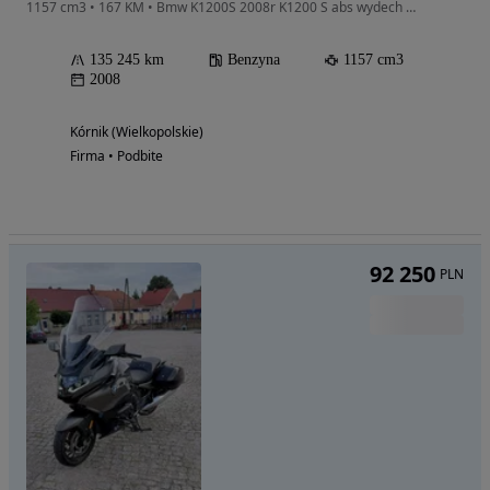
1157 cm3 • 167 KM • Bmw K1200S 2008r K1200 S abs wydech Akrapovic
135 245 km
Benzyna
1157 cm3
2008
Kórnik (Wielkopolskie)
Firma • Podbite
92 250
PLN