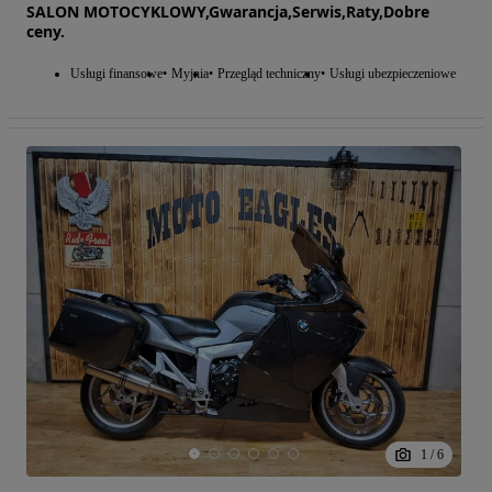
SALON MOTOCYKLOWY,Gwarancja,Serwis,Raty,Dobre
ceny.
Usługi finansowe
Myjnia
Przegląd techniczny
Usługi ubezpieczeniowe
1
/
6