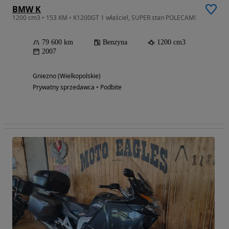
BMW K
1200 cm3 • 153 KM • K1200GT 1 właściel, SUPER stan POLECAM!
79 600 km
Benzyna
1200 cm3
2007
Gniezno (Wielkopolskie)
Prywatny sprzedawca • Podbite