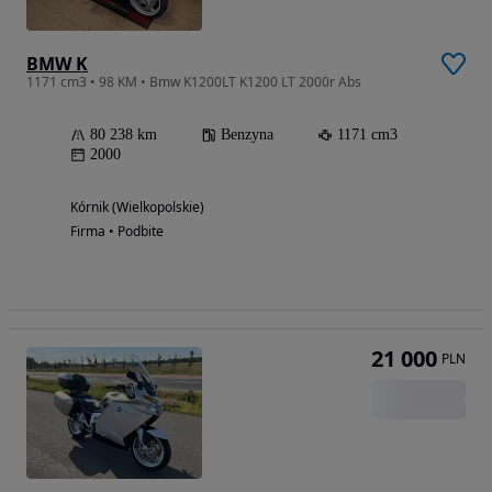
BMW K
1171 cm3 • 98 KM • Bmw K1200LT K1200 LT 2000r Abs
80 238 km
Benzyna
1171 cm3
2000
Kórnik (Wielkopolskie)
Firma • Podbite
21 000
PLN