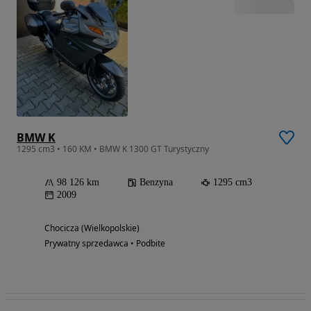
BMW K
1295 cm3 • 160 KM • BMW K 1300 GT Turystyczny
98 126 km
Benzyna
1295 cm3
2009
Chocicza (Wielkopolskie)
Prywatny sprzedawca • Podbite