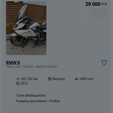
29 000
PLN
BMW K
1600 cm3 • 160 KM • BMW K1600GT.
102 216 km
Benzyna
1600 cm3
2012
Turek (Wielkopolskie)
Prywatny sprzedawca • Podbite