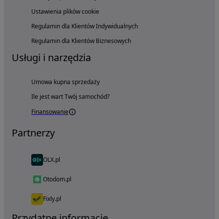
Ustawienia plików cookie
Regulamin dla Klientów Indywidualnych
Regulamin dla Klientów Biznesowych
Usługi i narzędzia
Umowa kupna sprzedaży
Ile jest wart Twój samochód?
Finansowanie
Partnerzy
OLX.pl
Otodom.pl
Fixly.pl
Przydatne informacje