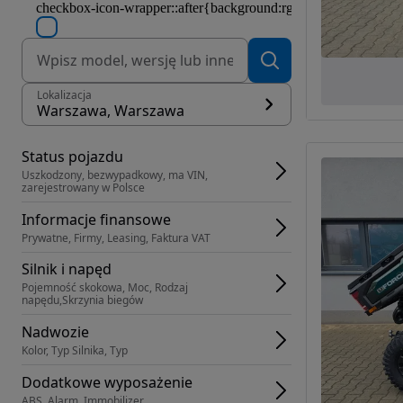
Lokalizacja
Warszawa, Warszawa
Status pojazdu
Uszkodzony, bezwypadkowy, ma VIN, 
zarejestrowany w Polsce
Informacje finansowe
Prywatne, Firmy, Leasing, Faktura VAT
Silnik i napęd
Pojemność skokowa, Moc, Rodzaj 
napędu,Skrzynia biegów
Nadwozie
Kolor, Typ Silnika, Typ
Dodatkowe wyposażenie
ABS, Alarm, Immobilizer