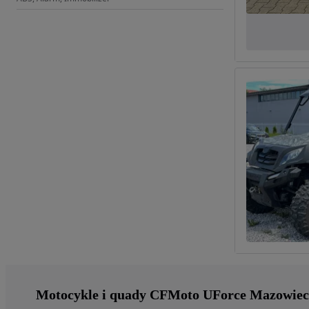
Motocykle i quady CFMoto UForce Mazowiec