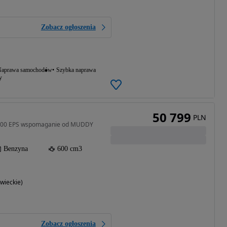
Zobacz ogłoszenia
aprawa samochodów
Szybka naprawa
y
50 799
PLN
 600 EPS wspomaganie od MUDDY
Benzyna
600 cm3
ieckie)
Zobacz ogłoszenia