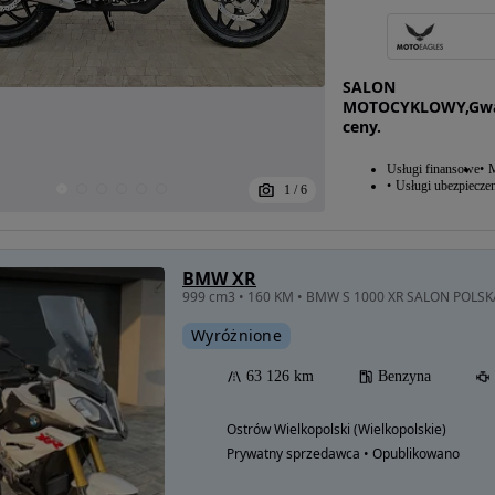
SALON
MOTOCYKLOWY,Gwara
ceny.
Usługi finansowe
M
Usługi ubezpiecze
1
/
6
BMW XR
999 cm3 • 160 KM • BMW S 1000 XR SALON POLSKA 
Wyróżnione
63 126 km
Benzyna
Ostrów Wielkopolski (Wielkopolskie)
Prywatny sprzedawca • Opublikowano