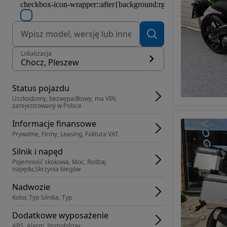
Lokalizacja
Chocz, Pleszew
Status pojazdu
Uszkodzony, bezwypadkowy, ma VIN, 
zarejestrowany w Polsce
Informacje finansowe
Prywatne, Firmy, Leasing, Faktura VAT
Silnik i napęd
Pojemność skokowa, Moc, Rodzaj 
napędu,Skrzynia biegów
Nadwozie
Kolor, Typ Silnika, Typ
Dodatkowe wyposażenie
ABS, Alarm, Immobilizer