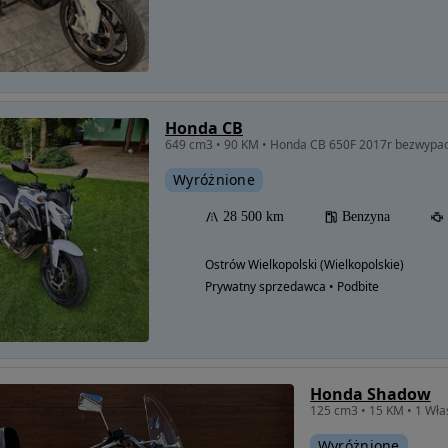
Honda CB
649 cm3 • 90 KM • Honda CB 650F 2017r bezwypad
Wyróżnione
28 500 km
Benzyna
Ostrów Wielkopolski (Wielkopolskie)
Prywatny sprzedawca • Podbite
Honda Shadow
Wyróżnione