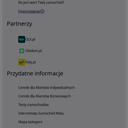
Ile jest wart Twój samochód?
Finansowanie
Partnerzy
OLX.pl
Otodom.pl
Fixly.pl
Przydatne informacje
Cennik dla Klientów Indywidualnych
Cennik dla Klientów Biznesowych
Testy samochodów
Internetowy Samochód Roku
Mapa kategorii