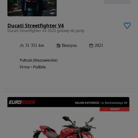
Ducati Streetfighter V4
Ducati Streetfighter V4 2020 gotowy do jazdy
31 351 km
Benzyna
2021
Pułtusk (Mazowieckie)
Firma • Podbite