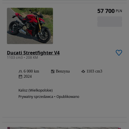
57 700
PLN
Ducati Streetfighter V4
1103 cm3 • 208 KM
6 000 km
Benzyna
1103 cm3
2024
Kalisz (Wielkopolskie)
Prywatny sprzedawca • Opublikowano