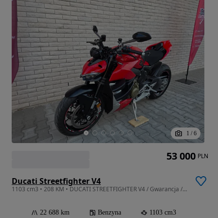
1
/
6
53 000
PLN
Ducati Streetfighter V4
1103 cm3 • 208 KM • DUCATI STREETFIGHTER V4 / Gwarancja / Transport
22 688 km
Benzyna
1103 cm3