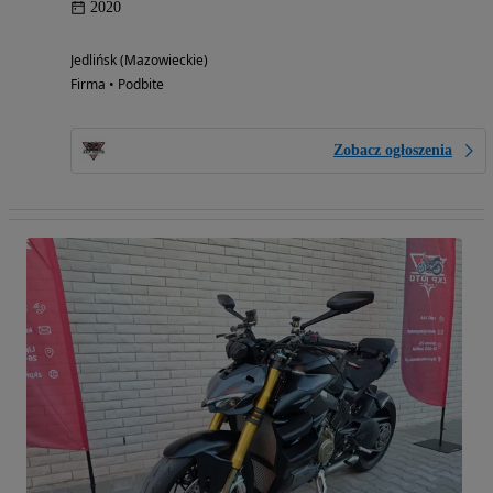
2020
Jedlińsk (Mazowieckie)
Firma • Podbite
Zobacz ogłoszenia