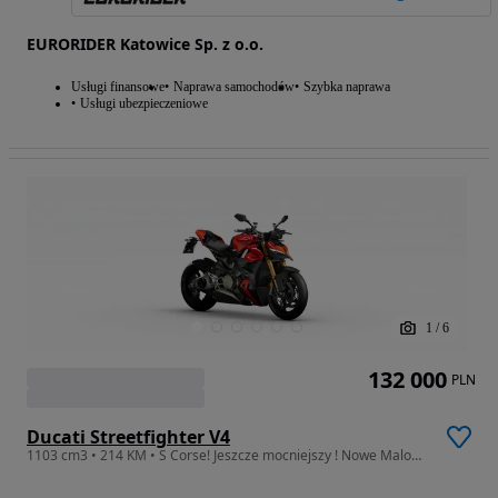
EURORIDER Katowice Sp. z o.o.
Usługi finansowe
Naprawa samochodów
Szybka naprawa
Usługi ubezpieczeniowe
1
/
6
132 000
PLN
Ducati Streetfighter V4
1103 cm3 • 214 KM • S Corse! Jeszcze mocniejszy ! Nowe Malowanie 2026 ! Ducati Kraków