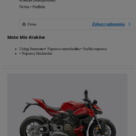
Kraków (Małopolskie)
Firma • Podbite
Zobacz ogłoszenia
Firma
Moto Mio Kraków
Usługi finansowe
Naprawa samochodów
Szybka naprawa
Naprawy blacharskie