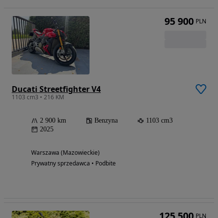
95 900
PLN
Ducati Streetfighter V4
1103 cm3 • 216 KM
2 900 km
Benzyna
1103 cm3
2025
Warszawa (Mazowieckie)
Prywatny sprzedawca • Podbite
125 500
PLN