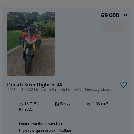
69 000
PLN
Ducati Streetfighter V4
1103 cm3 • 208 KM • ucati Streetfighter V4 S | Pierwszy właściciel | Bezwypadkowy |
13 715 km
Benzyna
1103 cm3
2021
Legionowo (Mazowieckie)
Prywatny sprzedawca • Podbite