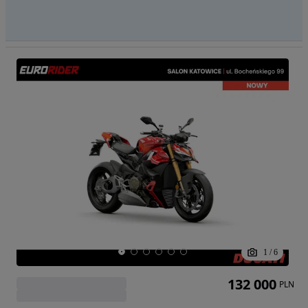
1
/
6
132 000
PLN