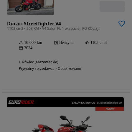
Ducati Streetfighter V4
1103 cm3 • 208 KM • V4 Salon PL 1 właściciel. PO KOLIZJI
10 000 km
Benzyna
1103 cm3
2024
Łukówiec (Mazowieckie)
Prywatny sprzedawca • Opublikowano