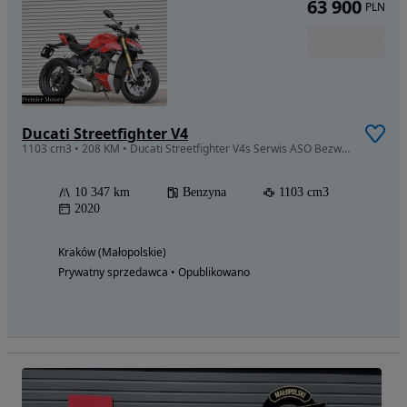
63 900
PLN
Ducati Streetfighter V4
1103 cm3 • 208 KM • Ducati Streetfighter V4s Serwis ASO Bezwypadkowy Zadbany
10 347 km
Benzyna
1103 cm3
2020
Kraków (Małopolskie)
Prywatny sprzedawca • Opublikowano