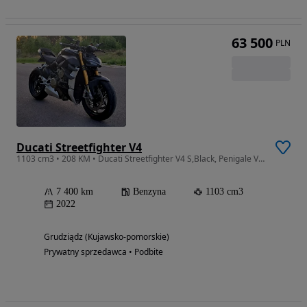
63 500
PLN
Ducati Streetfighter V4
1103 cm3 • 208 KM • Ducati Streetfighter V4 S,Black, Penigale V4, Quickshifter
7 400 km
Benzyna
1103 cm3
2022
Grudziądz (Kujawsko-pomorskie)
Prywatny sprzedawca • Podbite