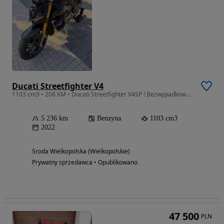
Ducati Streetfighter V4
1103 cm3 • 208 KM • Ducati Streetfighter V4SP ! Bezwypadkowy ! Oryginał ! Carbon.
5 236 km
Benzyna
1103 cm3
2022
Środa Wielkopolska (Wielkopolskie)
Prywatny sprzedawca • Opublikowano
47 500
PLN