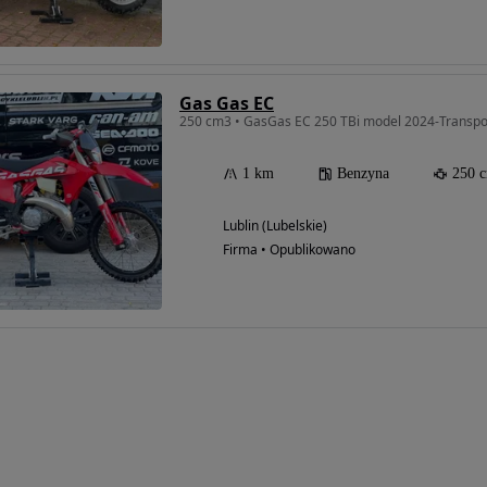
Gas Gas EC
250 cm3 • GasGas EC 250 TBi model 2024-Transpo
1 km
Benzyna
250 
Lublin (Lubelskie)
Firma • Opublikowano