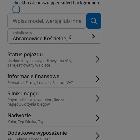
Lokalizacja
Abramowice Kościelne, Świdnik
Status pojazdu
Uszkodzony, bezwypadkowy, ma VIN, 
zarejestrowany w Polsce
Informacje finansowe
Prywatne, Firmy, Leasing, Faktura VAT
Silnik i napęd
Pojemność skokowa, Moc, Rodzaj 
napędu,Skrzynia biegów
Nadwozie
Kolor, Typ Silnika, Typ
Dodatkowe wyposażenie
ABS, Alarm, Immobilizer