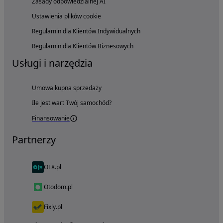
Zasady odpowiedzialnej AI
Ustawienia plików cookie
Regulamin dla Klientów Indywidualnych
Regulamin dla Klientów Biznesowych
Usługi i narzędzia
Umowa kupna sprzedaży
Ile jest wart Twój samochód?
Finansowanie
Partnerzy
OLX.pl
Otodom.pl
Fixly.pl