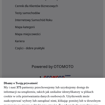
Cennik dla Klientów Biznesowych
Testy samochodów
Internetowy Samochód Roku
Mapa kategorii
Mapa miejscowości
Kariera
Części - dobre praktyki
Powered by OTOMOTO
Dbamy o Twoją prywatność
My i nasi
375
partnerzy przechowujemy lub uzyskujemy dostęp do
informacji na urządzeniu, takich jak unikalne identyfikatory w plikach
cookie w celu przetwarzania danych osobowych. Użytkownik może
zaakceptować wybory lub zarządzać nimi, klikając poniżej lub w dowolnym