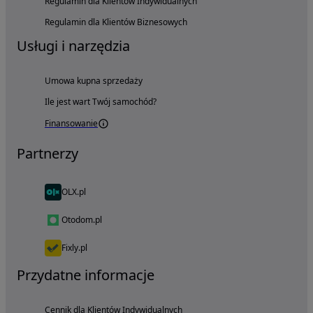
Regulamin dla Klientów Indywidualnych
Regulamin dla Klientów Biznesowych
Usługi i narzędzia
Umowa kupna sprzedaży
Ile jest wart Twój samochód?
Finansowanie
Partnerzy
OLX.pl
Otodom.pl
Fixly.pl
Przydatne informacje
Cennik dla Klientów Indywidualnych