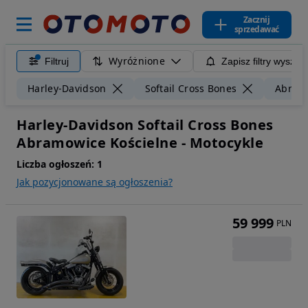
Zacznij
sprzedawać
Wyróżnione
Filtruj
Zapisz filtry wyszuk
Harley-Davidson
Softail Cross Bones
Abramo
Harley-Davidson Softail Cross Bones
Abramowice Kościelne - Motocykle
Liczba ogłoszeń:
1
Jak pozycjonowane są ogłoszenia?
59 999
PLN