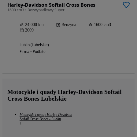
Harley-Davidson Softail Cross Bones
1600 cm3 • Bezwypadkowy Super
24 000 km
Benzyna
1600 cm3
2009
Lublin (Lubelskie)
Firma • Podbite
Motocykle i quady Harley-Davidson Softail
Cross Bones Lubelskie
Motocykle i quady Harley-Davidson
Softail Cross Bones - Lublin
1