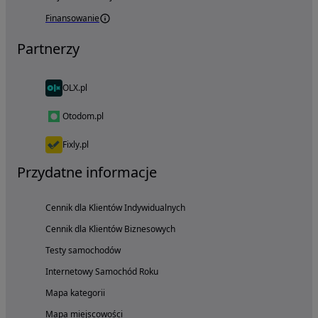
Finansowanie
Partnerzy
OLX.pl
Otodom.pl
Fixly.pl
Przydatne informacje
Cennik dla Klientów Indywidualnych
Cennik dla Klientów Biznesowych
Testy samochodów
Internetowy Samochód Roku
Mapa kategorii
Mapa miejscowości