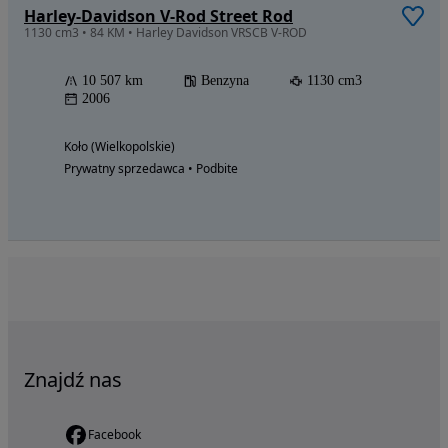
Harley-Davidson V-Rod Street Rod
1130 cm3 • 84 KM • Harley Davidson VRSCB V-ROD
10 507 km
Benzyna
1130 cm3
2006
Koło (Wielkopolskie)
Prywatny sprzedawca • Podbite
Znajdź nas
Facebook