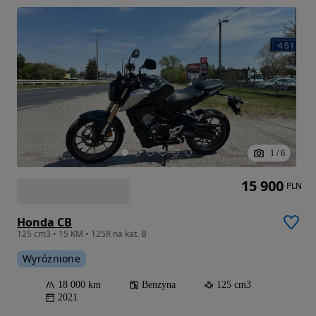
1
/
6
15 900
PLN
Honda CB
125 cm3 • 15 KM • 125R na kat. B
Wyróżnione
18 000 km
Benzyna
125 cm3
2021