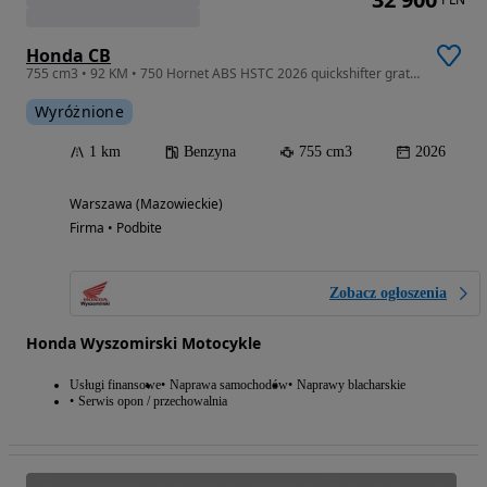
Honda CB
755 cm3 • 92 KM • 750 Hornet ABS HSTC 2026 quickshifter gratis!
Wyróżnione
1 km
Benzyna
755 cm3
2026
Warszawa (Mazowieckie)
Firma • Podbite
Zobacz ogłoszenia
Honda Wyszomirski Motocykle
Usługi finansowe
Naprawa samochodów
Naprawy blacharskie
Serwis opon / przechowalnia