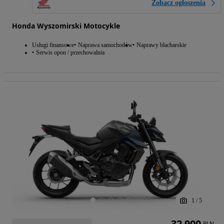
Zobacz ogłoszenia
Honda Wyszomirski Motocykle
Usługi finansowe
Naprawa samochodów
Naprawy blacharskie
Serwis opon / przechowalnia
1
/
5
32 900
PLN