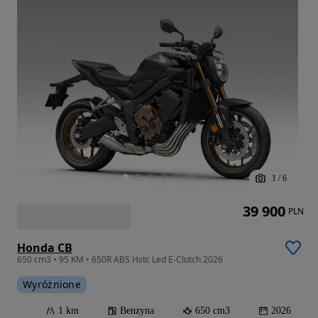
1
/
6
39 900
PLN
Honda CB
650 cm3 • 95 KM • 650R ABS Hstc Led E-Clutch 2026
Wyróżnione
1 km
Benzyna
650 cm3
2026