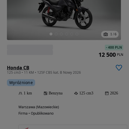
1
/
6
-
400 PLN
12 500
PLN
Honda CB
125 cm3 • 11 KM • 125F CBS kat. B Nowy 2026
Wyróżnione
1 km
Benzyna
125 cm3
2026
Warszawa (Mazowieckie)
Firma • Opublikowano