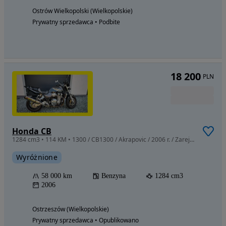
Ostrów Wielkopolski (Wielkopolskie)
Prywatny sprzedawca • Podbite
18 200
PLN
Honda CB
1284 cm3 • 114 KM • 1300 / CB1300 / Akrapovic / 2006 r. / Zarejestrowana / Bezwypadkowa
Wyróżnione
58 000 km
Benzyna
1284 cm3
2006
Ostrzeszów (Wielkopolskie)
Prywatny sprzedawca • Opublikowano