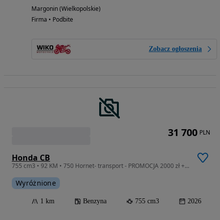
Margonin (Wielkopolskie)
Firma • Podbite
Zobacz ogłoszenia
31 700
PLN
Honda CB
755 cm3 • 92 KM • 750 Hornet- transport - PROMOCJA 2000 zł + QUICK SHIFTER GRATIS
Wyróżnione
1 km
Benzyna
755 cm3
2026