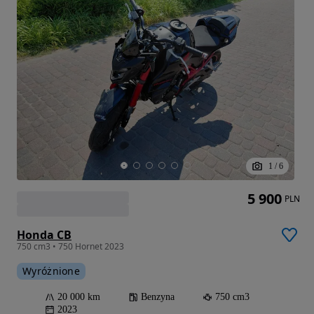
1
/
6
5 900
PLN
Honda CB
750 cm3 • 750 Hornet 2023
Wyróżnione
20 000 km
Benzyna
750 cm3
2023