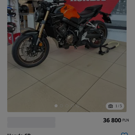
1
/
5
36 800
PLN