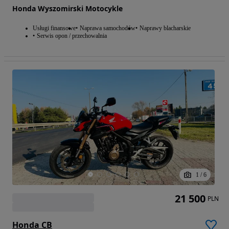
Honda Wyszomirski Motocykle
Usługi finansowe
Naprawa samochodów
Naprawy blacharskie
Serwis opon / przechowalnia
1
/
6
21 500
PLN
Honda CB