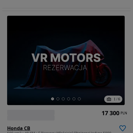
1
/
6
17 300
PLN
Honda CB