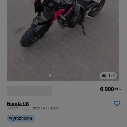
1
/
6
6 900
PLN
Honda CB
500 cm3 • 500F 2025 / A2 / 35kW
Wyróżnione