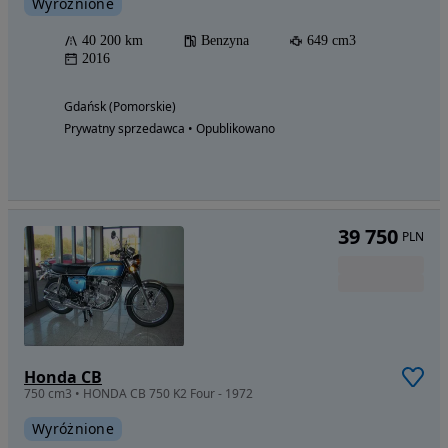
Wyróżnione
40 200 km
Benzyna
649 cm3
2016
Gdańsk (Pomorskie)
Prywatny sprzedawca • Opublikowano
39 750
PLN
Honda CB
750 cm3 • HONDA CB 750 K2 Four - 1972
Wyróżnione