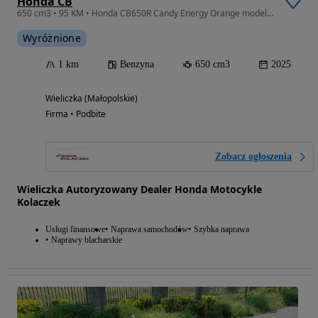
Honda CB
650 cm3 • 95 KM • Honda CB650R Candy Energy Orange model 2026! MANUAL
Wyróżnione
1 km
Benzyna
650 cm3
2025
Wieliczka (Małopolskie)
Firma • Podbite
Zobacz ogłoszenia
Wieliczka Autoryzowany Dealer Honda Motocykle
Kolaczek
Usługi finansowe
Naprawa samochodów
Szybka naprawa
Naprawy blacharskie