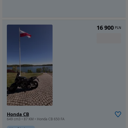
16 900
PLN
Honda CB
649 cm3 • 87 KM • Honda CB 650 FA