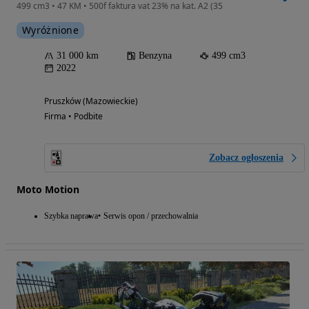
499 cm3 • 47 KM • 500f faktura vat 23% na kat. A2 (35
Wyróżnione
31 000 km
Benzyna
499 cm3
2022
Pruszków (Mazowieckie)
Firma • Podbite
Zobacz ogłoszenia
Moto Motion
Szybka naprawa
Serwis opon / przechowalnia