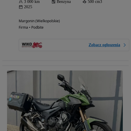
3 000 km
Benzyna
500 cm3
2025
Margonin (Wielkopolskie)
Firma • Podbite
Zobacz ogłoszenia