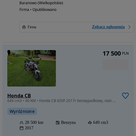
Baranowo (Wielkopolskie)
Firma • Opublikowano
Zobacz ogłoszenia
Firma
17 500
PLN
Honda CB
649 cm3 • 90 KM • Honda CB 650F 2017r bezwypadkowy, stan bardzo dobry
Wyróżnione
28 500 km
Benzyna
649 cm3
2017