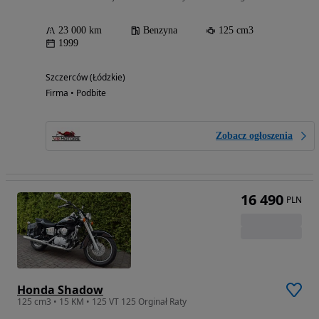
23 000 km
Benzyna
125 cm3
1999
Szczerców (Łódzkie)
Firma • Podbite
Zobacz ogłoszenia
16 490
PLN
Honda Shadow
125 cm3 • 15 KM • 125 VT 125 Orginał Raty