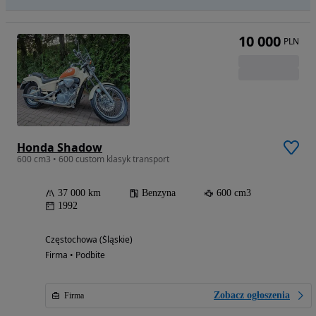
10 000
PLN
Honda Shadow
600 cm3 • 600 custom klasyk transport
37 000 km
Benzyna
600 cm3
1992
Częstochowa (Śląskie)
Firma • Podbite
Zobacz ogłoszenia
Firma