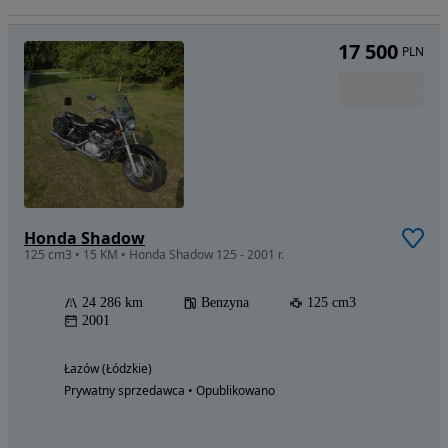
17 500
PLN
Honda Shadow
125 cm3 • 15 KM • Honda Shadow 125 - 2001 r.
24 286 km
Benzyna
125 cm3
2001
Łazów (Łódzkie)
Prywatny sprzedawca • Opublikowano