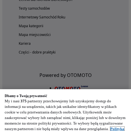
Testy samochodów
Internetowy Samochód Roku
Mapa kategorii
Mapa miejscowości
Kariera
Części - dobre praktyki
Powered by OTOMOTO
Dbamy o Twoją prywatność
My i nasi
375
partnerzy przechowujemy lub uzyskujemy dostęp do
informacji na urządzeniu, takich jak unikalne identyfikatory w plikach
cookie w celu przetwarzania danych osobowych. Użytkownik może
zaakceptować wybory lub zarządzać nimi, klikając poniżej lub w dowolnym
momencie na stronie polityki prywatności. Te wybory będą sygnalizowane
naszym partnerom i nie będą miały wpływu na dane przeglądania.
Polityka