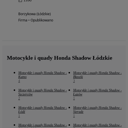
1996
Borzykowa (Łódzkie)
Firma • Opublikowano
Motocykle i quady Honda Shadow Łódzkie
Motocykle i quady Honda Shadow -
Motocykle i quady Honda Shadow -
Kutno
Błaszki
4
3
Motocykle i quady Honda Shadow -
Motocykle i quady Honda Shadow -
Szczerców
Łazów
2
1
Motocykle i quady Honda Shadow -
Motocykle i quady Honda Shadow -
Łódź
Sieradz
1
1
Motocykle i quady Honda Shadow -
Motocykle i quady Honda Shadow -