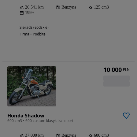
26 541 km
Benzyna
125 cm3
1999
Sieradz (Łódzkie)
Firma • Podbite
10 000
PLN
Honda Shadow
600 cm3 • 600 custom klasyk transport
37 000 km
Benzyna
600 cm3