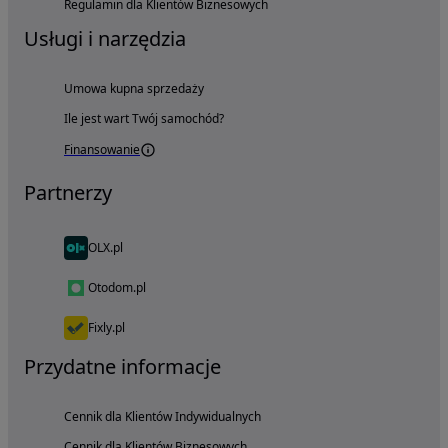
Regulamin dla Klientów Biznesowych
Usługi i narzędzia
Umowa kupna sprzedaży
Ile jest wart Twój samochód?
Finansowanie
Partnerzy
OLX.pl
Otodom.pl
Fixly.pl
Przydatne informacje
Cennik dla Klientów Indywidualnych
Cennik dla Klientów Biznesowych