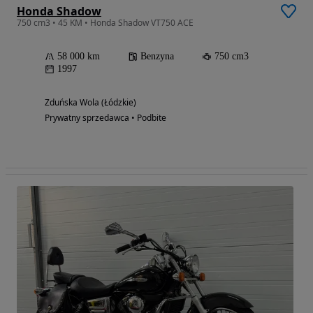
Honda Shadow
750 cm3 • 45 KM • Honda Shadow VT750 ACE
58 000 km
Benzyna
750 cm3
1997
Zduńska Wola (Łódzkie)
Prywatny sprzedawca • Podbite