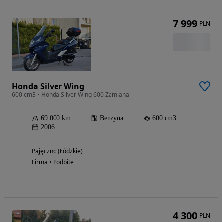
7 999
PLN
Honda Silver Wing
600 cm3 • Honda Silver Wing 600 Zamiana
69 000 km
Benzyna
600 cm3
2006
Pajęczno (Łódzkie)
Firma • Podbite
4 300
PLN