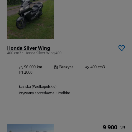
Honda Silver Wing
400 cm3 • Honda Silver Wing 400
96 000 km
Benzyna
400 cm3
2008
Łaziska (Wielkopolskie)
Prywatny sprzedawca • Podbite
9 900
PLN