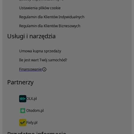
Ustawienia plików cookie
Regulamin dla Klientów Indywidualnych
Regulamin dla Klientów Biznesowych
Usługi i narzędzia
Umowa kupna sprzedaży
Ile jest wart Twój samochód?
Finansowanie
Partnerzy
OLX.pl
Otodom.pl
Fixly.pl