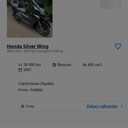
Honda Silver Wing
400 cm3 • 400 FJS transport S-Wing
58 000 km
Benzyna
400 cm3
2007
Częstochowa (Śląskie)
Firma • Podbite
Zobacz ogłoszenia
Firma