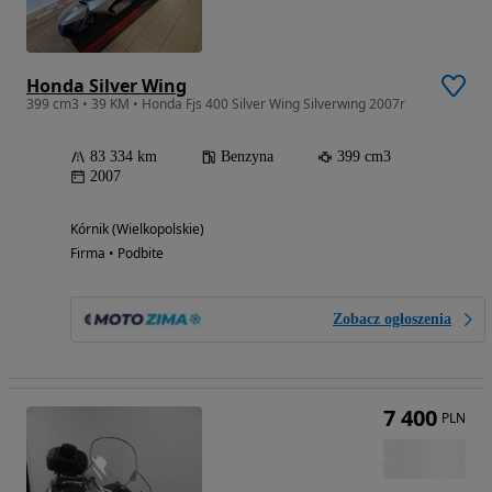
Honda Silver Wing
399 cm3 • 39 KM • Honda Fjs 400 Silver Wing Silverwing 2007r
83 334 km
Benzyna
399 cm3
2007
Kórnik (Wielkopolskie)
Firma • Podbite
Zobacz ogłoszenia
7 400
PLN