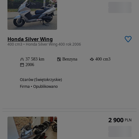
Honda Silver Wing
400 cm3 • Honda Silver Wing 400 rok 2006
37 583 km
Benzyna
400 cm3
2006
Ożarów (Świętokrzyskie)
Firma • Opublikowano
2 900
PLN