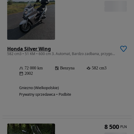
Honda Silver Wing
582 cm3 • 51 KM • 600 cm 3. Automat, Bardzo zadbana, przygotowana do sezonu .
72 000 km
Benzyna
582 cm3
2002
Gniezno (Wielkopolskie)
Prywatny sprzedawca • Podbite
8 500
PLN