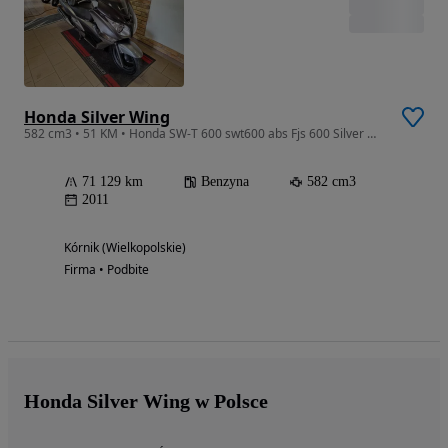
Honda Silver Wing
582 cm3 • 51 KM • Honda SW-T 600 swt600 abs Fjs 600 Silver Wing Silverwing 2011r
71 129 km
Benzyna
582 cm3
2011
Kórnik (Wielkopolskie)
Firma • Podbite
Honda Silver Wing w Polsce