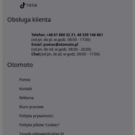
TikTok
Obsługa klienta
Telefon: +48 61 880 32 21, 48 539 146 861
(od pn. do pt. w godz. 08:00 - 17:00)
Email: pomoc@otomoto.pl
(od pn. do nd. w godz. 08:00 - 20:00)
Chat:
(od pn. do pt. w godz. 09:00 - 17:00)
Otomoto
Pomoc
Kontakt
Reklama
Biuro prasowe
Polityka prywatności
Polityka plików "cookies"
Zasady odpowiedzialnej AI