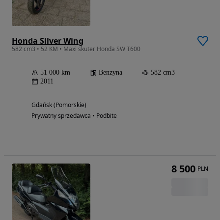
Honda Silver Wing
582 cm3 • 52 KM • Maxi skuter Honda SW T600
51 000 km
Benzyna
582 cm3
2011
Gdańsk (Pomorskie)
Prywatny sprzedawca • Podbite
8 500
PLN