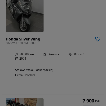
Honda Silver Wing
582 cm3 • 50 KM • 600
50 000 km
Benzyna
582 cm3
2004
Stalowa Wola (Podkarpackie)
Firma • Podbite
7 900
PLN