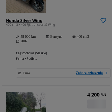
Honda Silver Wing
400 cm3 • 400 FJS transport S-Wing
58 000 km
Benzyna
400 cm3
2007
Częstochowa (Śląskie)
Firma • Podbite
Zobacz ogłoszenia
Firma
4 200
PLN