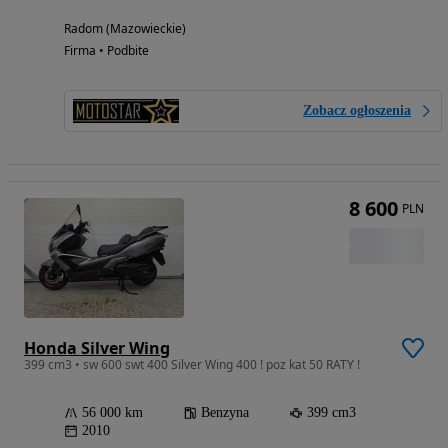
Radom (Mazowieckie)
Firma • Podbite
Zobacz ogłoszenia
8 600
PLN
Honda Silver Wing
399 cm3 • sw 600 swt 400 Silver Wing 400 ! poz kat 50 RATY !
56 000 km
Benzyna
399 cm3
2010