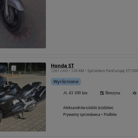
Honda ST
1261 cm3 • 126 KM • Sprzedam PanEuropę ST130
Wyróżnione
43 100 km
Benzyna
Możliwość
Aleksandrów Łódzki (Łódzkie)
finansowania
Prywatny sprzedawca • Podbite