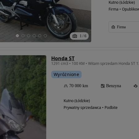
Kutno (Łódzkie)
Firma • Opubliko
Firma
1
/
6
Honda ST
1291 cm3 • 100 KM • Witam sprzedam Honda ST 
Wyróżnione
70 000 km
Benzyna
Kutno (Łódzkie)
Prywatny sprzedawca • Podbite