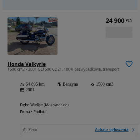
24 900
PLN
Honda Valkyrie
1500 cm3 • 2001 GL1500 CD21, 100% bezwypadkowa, transport
64 895 km
Benzyna
1500 cm3
2001
Dębe Wielkie (Mazowieckie)
Firma • Podbite
Zobacz ogłoszenia
Firma