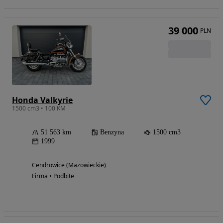
39 000
PLN
Honda Valkyrie
1500 cm3 • 100 KM
51 563 km
Benzyna
1500 cm3
1999
Cendrowice (Mazowieckie)
Firma • Podbite