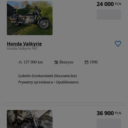
24 000
PLN
Honda Valkyrie
Honda Valkyrie F6C
137 000 km
Benzyna
1996
Izabelin-Dziekanówek (Mazowieckie)
Prywatny sprzedawca • Opublikowano
36 900
PLN