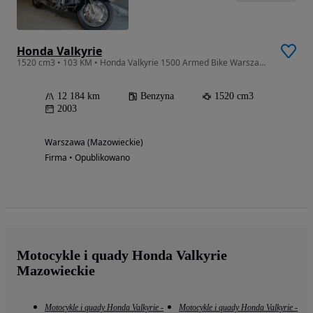
Honda Valkyrie
1520 cm3 • 103 KM • Honda Valkyrie 1500 Armed Bike Warszawa, Film, 2 Lata Gwarancji
12 184 km
Benzyna
1520 cm3
2003
Warszawa (Mazowieckie)
Firma • Opublikowano
Motocykle i quady Honda Valkyrie
Mazowieckie
Motocykle i quady Honda Valkyrie -
Motocykle i quady Honda Valkyrie -