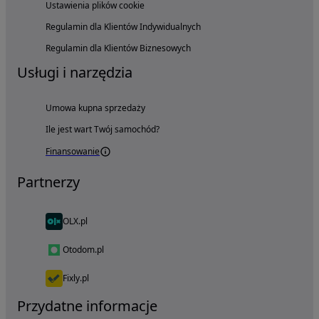
Ustawienia plików cookie
Regulamin dla Klientów Indywidualnych
Regulamin dla Klientów Biznesowych
Usługi i narzędzia
Umowa kupna sprzedaży
Ile jest wart Twój samochód?
Finansowanie
Partnerzy
OLX.pl
Otodom.pl
Fixly.pl
Przydatne informacje