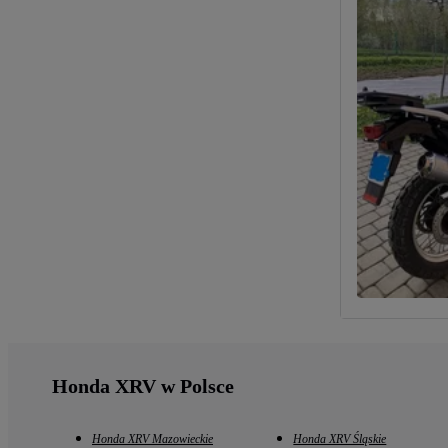
Honda XRV w Polsce
Honda XRV Mazowieckie
Honda XRV Śląskie