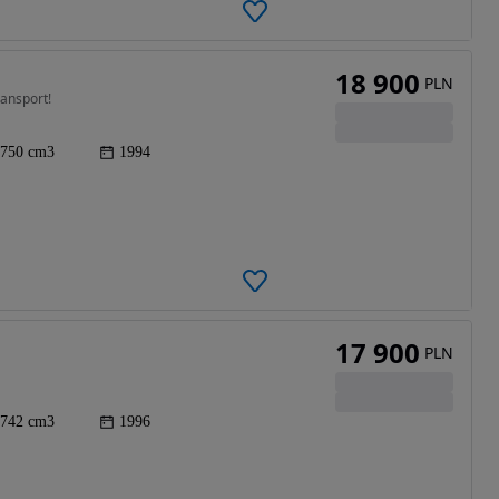
18 900
PLN
ransport!
750 cm3
1994
17 900
PLN
742 cm3
1996