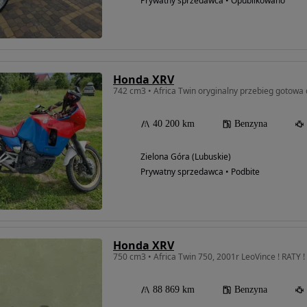
Prywatny sprzedawca • Opublikowano
Honda XRV
742 cm3 • Africa Twin oryginalny przebieg gotow
40 200 km
Benzyna
Zielona Góra (Lubuskie)
Prywatny sprzedawca • Podbite
Honda XRV
750 cm3 • Africa Twin 750, 2001r LeoVince ! RATY ! 
88 869 km
Benzyna