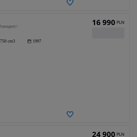
16 990
PLN
Transport !
750 cm3
1997
24 900
PLN