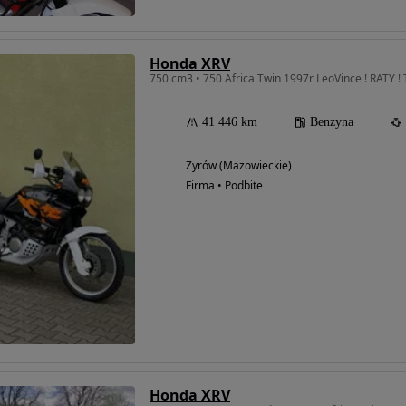
Honda XRV
750 cm3 • 750 Africa Twin 1997r LeoVince ! RATY ! 
41 446 km
Benzyna
Żyrów (Mazowieckie)
Firma • Podbite
Honda XRV