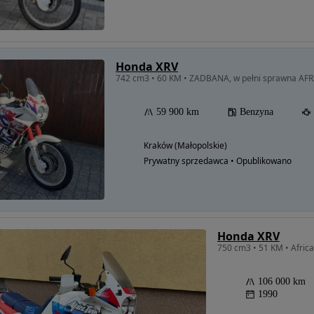
Honda XRV
742 cm3 • 60 KM • ZADBANA, w pełni sprawna AF
59 900 km
Benzyna
Kraków (Małopolskie)
Prywatny sprzedawca • Opublikowano
Honda XRV
106 000 km
1990