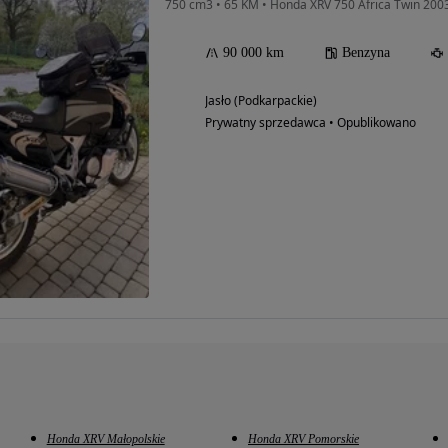
750 cm3 • 65 KM • Honda XRV 750 Africa Twin 200
90 000 km
Benzyna
Jasło (Podkarpackie)
Prywatny sprzedawca • Opublikowano
Honda XRV Małopolskie
Honda XRV Pomorskie