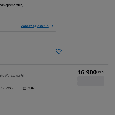
odniopomorskie)
Zobacz ogłoszenia
16 900
PLN
Bike Warszawa Film
750 cm3
2002