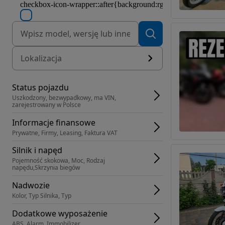
Lokalizacja
Status pojazdu
Uszkodzony, bezwypadkowy, ma VIN, 
zarejestrowany w Polsce
Informacje finansowe
Prywatne, Firmy, Leasing, Faktura VAT
Silnik i napęd
Pojemność skokowa, Moc, Rodzaj 
napędu,Skrzynia biegów
Nadwozie
Kolor, Typ Silnika, Typ
Dodatkowe wyposażenie
ABS, Alarm, Immobilizer