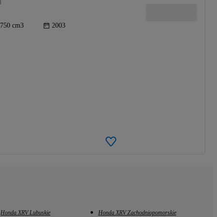
3
750 cm3
2003
Honda XRV Lubuskie
Honda XRV Zachodniopomorskie