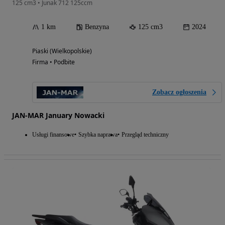
125 cm3 • Junak 712 125ccm
1 km
Benzyna
125 cm3
2024
Piaski (Wielkopolskie)
Firma • Podbite
Zobacz ogłoszenia
JAN-MAR January Nowacki
Usługi finansowe
Szybka naprawa
Przegląd techniczny