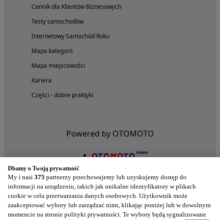
Cennik dla Klientów Biznesowych
Testy samochodów
Internetowy Samochód Roku
Mapa kategorii
Mapa miejscowości
Kariera
Części - dobre praktyki
Powered by OTOMOTO
Dbamy o Twoją prywatność
My i nasi
375
partnerzy przechowujemy lub uzyskujemy dostęp do
informacji na urządzeniu, takich jak unikalne identyfikatory w plikach
cookie w celu przetwarzania danych osobowych. Użytkownik może
zaakceptować wybory lub zarządzać nimi, klikając poniżej lub w dowolnym
momencie na stronie polityki prywatności. Te wybory będą sygnalizowane