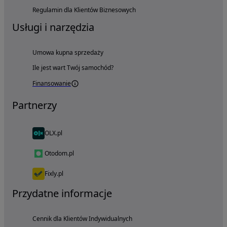
Regulamin dla Klientów Biznesowych
Usługi i narzędzia
Umowa kupna sprzedaży
Ile jest wart Twój samochód?
Finansowanie
Partnerzy
OLX.pl
Otodom.pl
Fixly.pl
Przydatne informacje
Cennik dla Klientów Indywidualnych