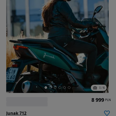
1
/
6
8 999
PLN
Junak 712