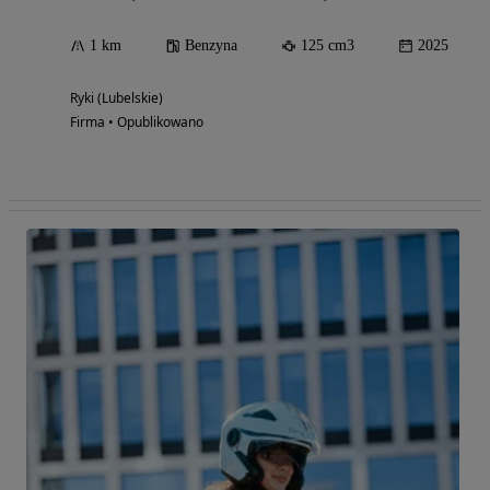
1 km
Benzyna
125 cm3
2025
Ryki (Lubelskie)
Firma • Opublikowano