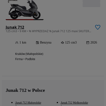
Junak 712
125 cm3 • 9 KM • % WYPRZEDAŻ % Junak 712 125 maxi SKUTER KRAKÓW
1 km
Benzyna
125 cm3
2026
Kraków (Małopolskie)
Firma • Podbite
Junak 712 w Polsce
Junak 712 Małopolskie
Junak 712 Wielkopolskie