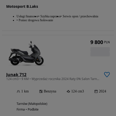
Motosport B.Laks
Usługi finansowe
Szybka naprawa
Serwis opon / przechowalnia
Pomoc drogowa /holowanie
9 800
PLN
Junak 712
124 cm3 • 9 KM • Wyprzedaż rocznika 2024 Raty 0% Salon Tarnów
1 km
Benzyna
124 cm3
2024
Tarnów (Małopolskie)
Firma • Podbite