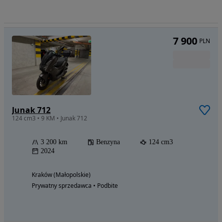
7 900
PLN
Junak 712
124 cm3 • 9 KM • Junak 712
3 200 km
Benzyna
124 cm3
2024
Kraków (Małopolskie)
Prywatny sprzedawca • Podbite